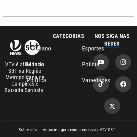
Sobre nós
Anuncie agora com a emissora VTV SBT
Área de cobertura que a VTV SBT acompanha:
Entre em contato com a VTV News
Copyright © 2026. Todos os direitos
Política de privacidade
reservados | Empresa de Comunicação PRM
Ltda – CNPJ: 01.773.119.0001-60