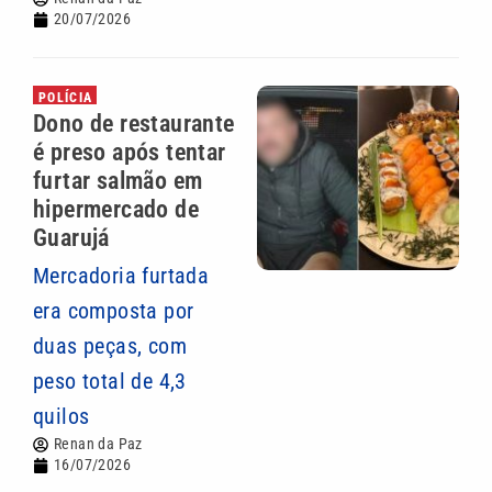
20/07/2026
POLÍCIA
Dono de restaurante
é preso após tentar
furtar salmão em
hipermercado de
Guarujá
Mercadoria furtada
era composta por
duas peças, com
peso total de 4,3
quilos
Renan da Paz
16/07/2026