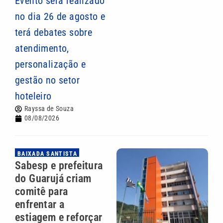
Evento será realizado
no dia 26 de agosto e
terá debates sobre
atendimento,
personalização e
gestão no setor
hoteleiro
Rayssa de Souza
08/08/2026
BAIXADA SANTISTA
Sabesp e prefeitura
do Guarujá criam
comitê para
enfrentar a
estiagem e reforçar