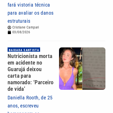
fará vistoria técnica
para avaliar os danos
estruturais
Cristiane Campari
03/08/2026
BAIXADA SANTISTA
Nutricionista morta
em acidente no
Guarujá deixou
carta para
namorado: ‘Parceiro
de vida’
Daniella Rooth, de 25
anos, escreveu