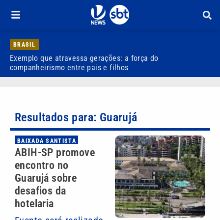
BRASIL
Exemplo que atravessa gerações: a força do
R
companheirismo entre pais e filhos
Resultados para: Guarujá
BAIXADA SANTISTA
ABIH-SP promove
encontro no
Guarujá sobre
desafios da
hotelaria