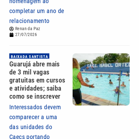
homenagem ao
completar um ano de
relacionamento
Renan da Paz
27/07/2026
BAIXADA SANTISTA
Guarujá abre mais
de 3 mil vagas
gratuitas em cursos
e atividades; saiba
como se inscrever
Interessados devem
comparecer a uma
das unidades do
Caecs portando