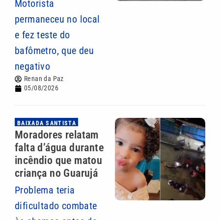
Motorista
permaneceu no local
e fez teste do
bafômetro, que deu
negativo
Renan da Paz
05/08/2026
BAIXADA SANTISTA
Moradores relatam
falta d’água durante
incêndio que matou
criança no Guarujá
Problema teria
dificultado combate