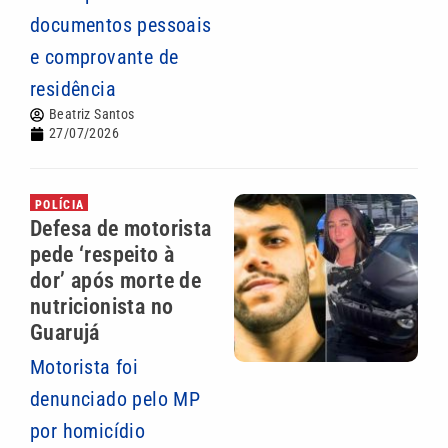
documentos pessoais
e comprovante de
residência
Beatriz Santos
27/07/2026
POLÍCIA
Defesa de motorista
pede ‘respeito à
dor’ após morte de
nutricionista no
Guarujá
Motorista foi
denunciado pelo MP
por homicídio