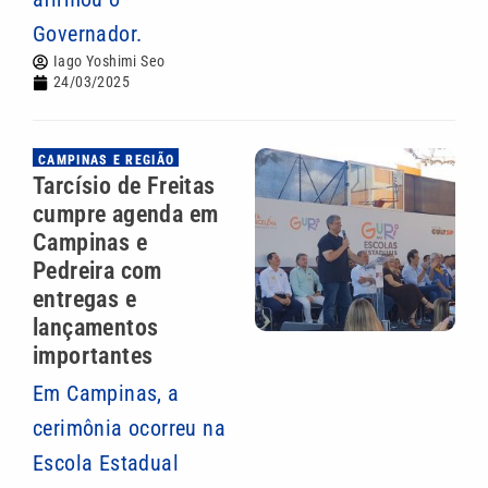
Governador.
Iago Yoshimi Seo
24/03/2025
CAMPINAS E REGIÃO
Tarcísio de Freitas
cumpre agenda em
Campinas e
Pedreira com
entregas e
lançamentos
importantes
Em Campinas, a
cerimônia ocorreu na
Escola Estadual