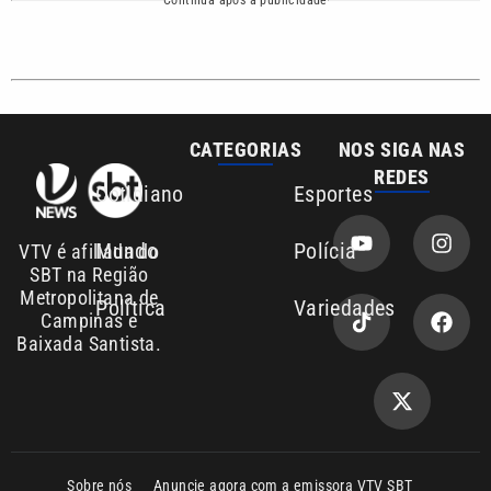
Baixada Santista.
Sobre nós
Anuncie agora com a emissora VTV SBT
Área de cobertura que a VTV SBT acompanha:
Entre em contato com a VTV News
Copyright © 2026. Todos os direitos
Política de privacidade
reservados | Empresa de Comunicação PRM
Ltda – CNPJ: 01.773.119.0001-60