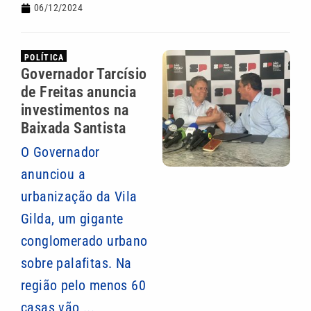
06/12/2024
POLÍTICA
Governador Tarcísio
de Freitas anuncia
investimentos na
Baixada Santista
O Governador
anunciou a
urbanização da Vila
Gilda, um gigante
conglomerado urbano
sobre palafitas. Na
região pelo menos 60
casas vão ...