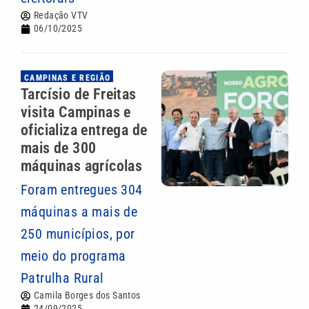
Redação VTV
06/10/2025
CAMPINAS E REGIÃO
Tarcísio de Freitas
visita Campinas e
oficializa entrega de
mais de 300
máquinas agrícolas
Foram entregues 304
máquinas a mais de
250 municípios, por
meio do programa
Patrulha Rural
Camila Borges dos Santos
24/09/2025