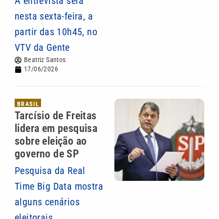
A entrevista será
nesta sexta-feira, a
partir das 10h45, no
VTV da Gente
Beatriz Santos
17/06/2026
BRASIL
Tarcísio de Freitas
lidera em pesquisa
sobre eleição ao
governo de SP
Pesquisa da Real
Time Big Data mostra
alguns cenários
eleitorais