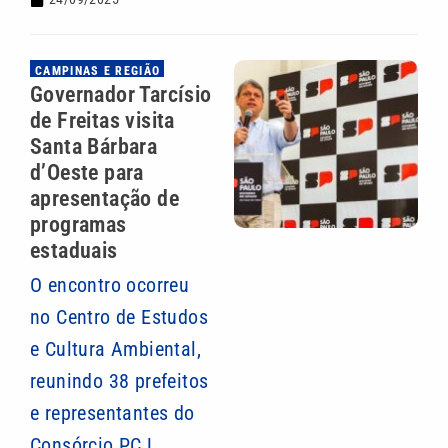
CAMPINAS E REGIÃO
Governador Tarcísio
de Freitas visita
Santa Bárbara
d’Oeste para
apresentação de
programas
estaduais
O encontro ocorreu
no Centro de Estudos
e Cultura Ambiental,
reunindo 38 prefeitos
e representantes do
Consórcio PCJ