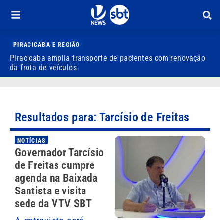
PIRACICABA E REGIÃO
Piracicaba amplia transporte de pacientes com renovação
P
da frota de veículos
M
Resultados para: Tarcísio de Freitas
NOTÍCIAS
Governador Tarcísio
de Freitas cumpre
agenda na Baixada
Santista e visita
sede da VTV SBT