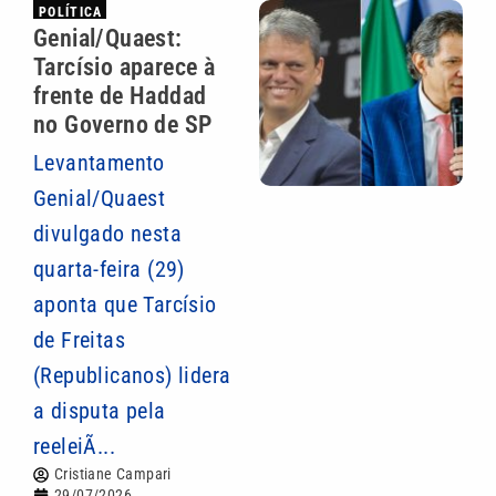
POLÍTICA
Genial/Quaest:
Tarcísio aparece à
frente de Haddad
no Governo de SP
Levantamento
Genial/Quaest
divulgado nesta
quarta-feira (29)
aponta que Tarcísio
de Freitas
(Republicanos) lidera
a disputa pela
reeleiÃ...
Cristiane Campari
29/07/2026