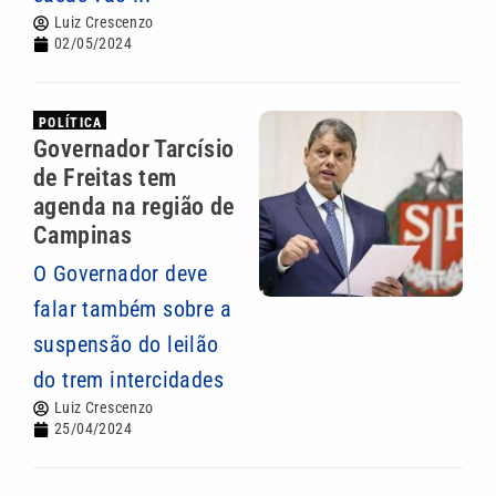
Luiz Crescenzo
02/05/2024
POLÍTICA
Governador Tarcísio
de Freitas tem
agenda na região de
Campinas
O Governador deve
falar também sobre a
suspensão do leilão
do trem intercidades
Luiz Crescenzo
25/04/2024