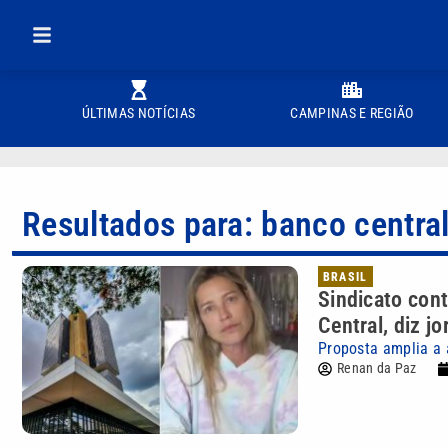
ÚLTIMAS NOTÍCIAS
CAMPINAS E REGIÃO
Resultados para: banco centra
BRASIL
Sindicato con
Central, diz jo
Proposta amplia a 
Renan da Paz