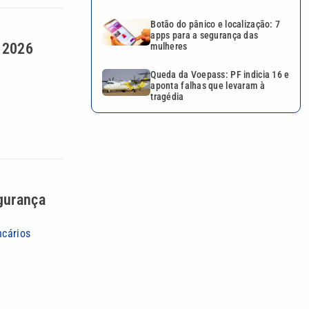
Botão do pânico e localização: 7
apps para a segurança das
m 2026
mulheres
Queda da Voepass: PF indicia 16 e
aponta falhas que levaram à
tragédia
egurança
ncários