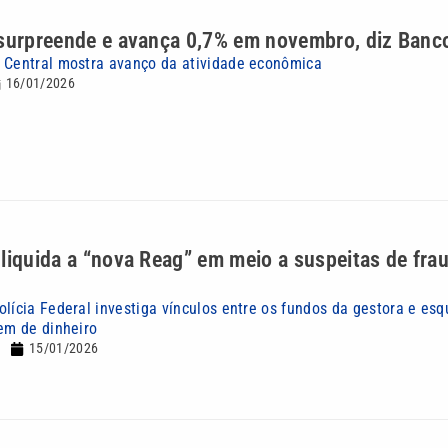
 surpreende e avança 0,7% em novembro, diz Banc
 Central mostra avanço da atividade econômica
16/01/2026
 liquida a “nova Reag” em meio a suspeitas de fra
olícia Federal investiga vínculos entre os fundos da gestora e es
gem de dinheiro
15/01/2026