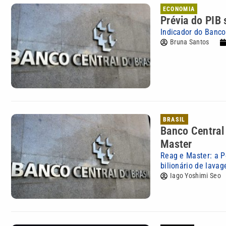
ECONOMIA
Prévia do PIB
Indicador do Banco
Bruna Santos
BRASIL
Banco Central
Master
Reag e Master: a P
bilionário de lava
Iago Yoshimi Seo