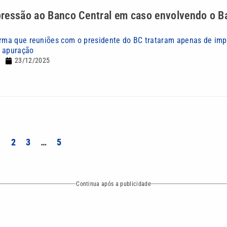
ressão ao Banco Central em caso envolvendo o B
irma que reuniões com o presidente do BC trataram apenas de imp
e apuração
23/12/2025
1
2
3
…
5
Continua após a publicidade