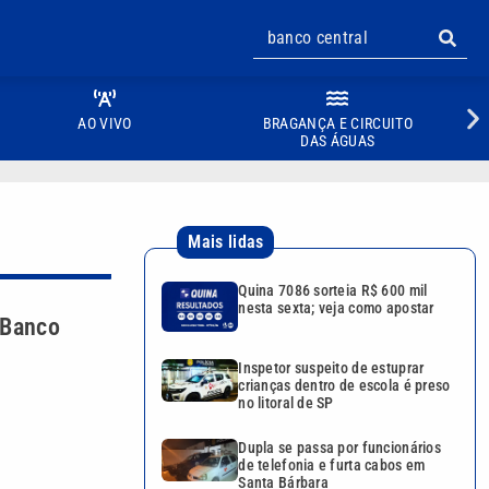
AO VIVO
BRAGANÇA E CIRCUITO
DAS ÁGUAS
Mais lidas
Quina 7086 sorteia R$ 600 mil
nesta sexta; veja como apostar
 Banco
Inspetor suspeito de estuprar
crianças dentro de escola é preso
no litoral de SP
Dupla se passa por funcionários
de telefonia e furta cabos em
Santa Bárbara