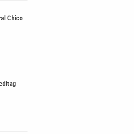
ral Chico
editag