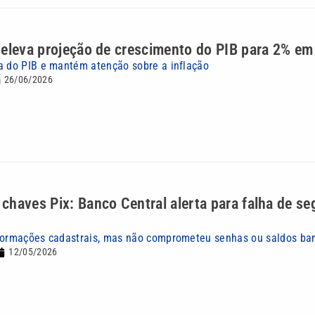
 eleva projeção de crescimento do PIB para 2% e
a do PIB e mantém atenção sobre a inflação
26/06/2026
chaves Pix: Banco Central alerta para falha de s
nformações cadastrais, mas não comprometeu senhas ou saldos ba
12/05/2026