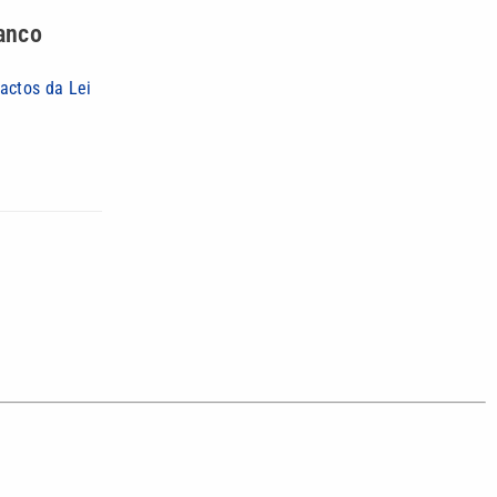
anco
actos da Lei