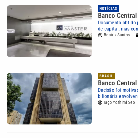
NOTÍCIAS
Banco Central
Documento obtido 
de capital, mas con
Beatriz Santos
BRASIL
Banco Central 
Decisão foi motiva
bilionária envolve
Iago Yoshimi Seo