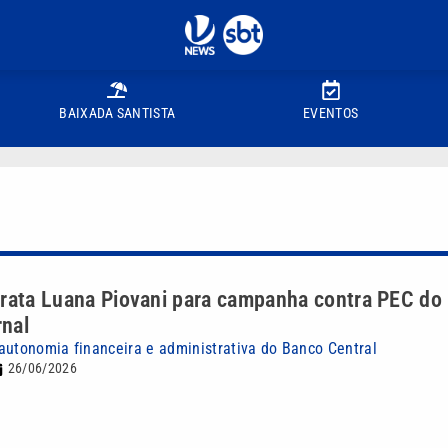
BAIXADA SANTISTA
EVENTOS
l
trata Luana Piovani para campanha contra PEC do
rnal
autonomia financeira e administrativa do Banco Central
26/06/2026