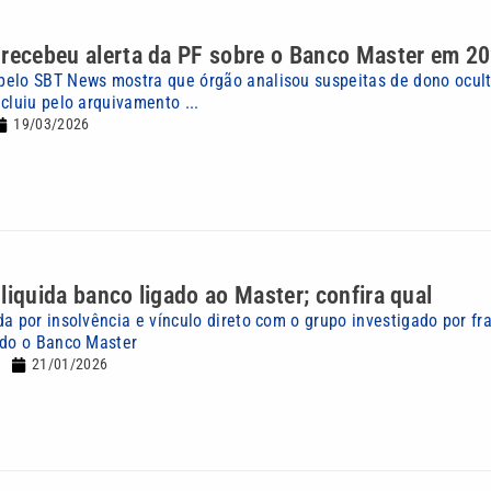
 recebeu alerta da PF sobre o Banco Master em 2
pelo SBT News mostra que órgão analisou suspeitas de dono ocul
cluiu pelo arquivamento ...
19/03/2026
liquida banco ligado ao Master; confira qual
da por insolvência e vínculo direto com o grupo investigado por fr
ndo o Banco Master
21/01/2026