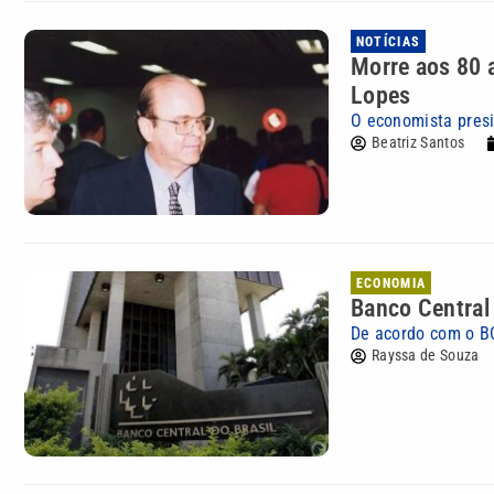
NOTÍCIAS
Morre aos 80 
Lopes
O economista presi
Beatriz Santos
ECONOMIA
Banco Central 
De acordo com o BC
Rayssa de Souza