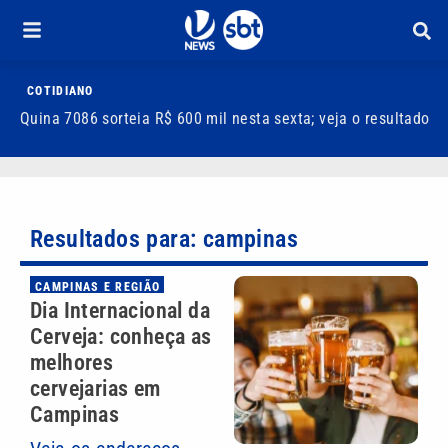
COTIDIANO
Quina 7086 sorteia R$ 600 mil nesta sexta; veja o resultado
T
m
Resultados para: campinas
CAMPINAS E REGIÃO
Dia Internacional da
Cerveja: conheça as
melhores
cervejarias em
Campinas