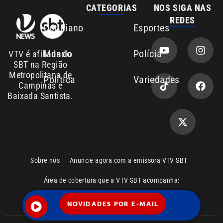
Sobre nós
Anuncie agora com a emissora VTV SBT
Área de cobertura que a VTV SBT acompanha:
Entre em contato com a VTV News
Copyright © 2026. Todos os direitos
Política de privacidade
reservados | Empresa de Comunicação PRM
Ltda – CNPJ: 01.773.119.0001-60
NOVIDADES POR E-MAIL