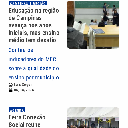
CAMPINAS E REGIÃO
Educação na região
de Campinas
avança nos anos
iniciais, mas ensino
médio tem desafio
Confira os
indicadores do MEC
sobre a qualidade do
ensino por município
Laís Seguin
06/08/2026
AGENDA
Feira Conexão
Social reúne