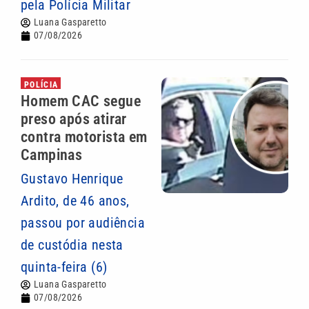
pela Polícia Militar
Luana Gasparetto
07/08/2026
POLÍCIA
Homem CAC segue
preso após atirar
contra motorista em
Campinas
Gustavo Henrique
Ardito, de 46 anos,
passou por audiência
de custódia nesta
quinta-feira (6)
Luana Gasparetto
07/08/2026