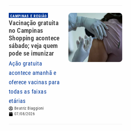
CAMPINAS E REGIÃO
Vacinação gratuita
no Campinas
Shopping acontece
sábado; veja quem
pode se imunizar
Ação gratuita
acontece amanhã e
oferece vacinas para
todas as faixas
etárias
Beatriz Biaggioni
07/08/2026