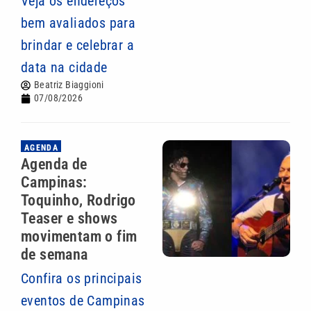
Veja os endereços
bem avaliados para
brindar e celebrar a
data na cidade
Beatriz Biaggioni
07/08/2026
AGENDA
Agenda de
Campinas:
Toquinho, Rodrigo
Teaser e shows
movimentam o fim
de semana
Confira os principais
eventos de Campinas