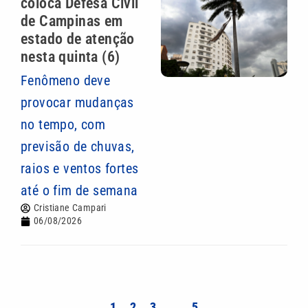
coloca Defesa Civil
de Campinas em
estado de atenção
nesta quinta (6)
Fenômeno deve
provocar mudanças
no tempo, com
previsão de chuvas,
raios e ventos fortes
até o fim de semana
Cristiane Campari
06/08/2026
1
2
3
…
5