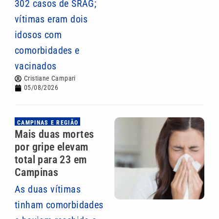
302 casos de SRAG;
vítimas eram dois
idosos com
comorbidades e
vacinados
Cristiane Campari
05/08/2026
CAMPINAS E REGIÃO
Mais duas mortes
por gripe elevam
total para 23 em
Campinas
As duas vítimas
tinham comorbidades