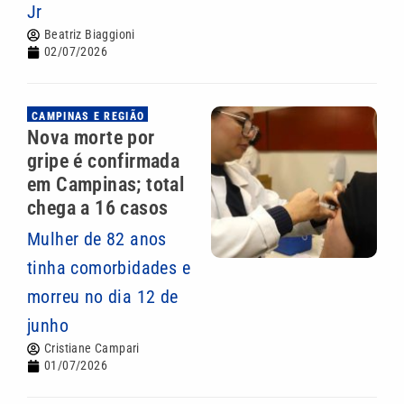
Jr
Beatriz Biaggioni
02/07/2026
CAMPINAS E REGIÃO
Nova morte por
gripe é confirmada
em Campinas; total
chega a 16 casos
Mulher de 82 anos
tinha comorbidades e
morreu no dia 12 de
junho
Cristiane Campari
01/07/2026