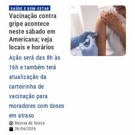
SAÚDE E BEM-ESTAR
Vacinação contra
gripe acontece
neste sábado em
Americana; veja
locais e horários
Ação será das 8h às
16h e também terá
atualização da
carteirinha de
vacinação para
moradores com doses
em atraso
Rayssa de Souza
26/06/2026