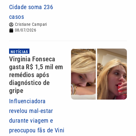
Cidade soma 236
casos
Cristiane Campari
08/07/2026
NOTÍCIAS
Virginia Fonseca
gasta R$ 1,5 mil em
remédios após
diagnóstico de
gripe
Influenciadora
revelou mal-estar
durante viagem e
preocupou fãs de Vini