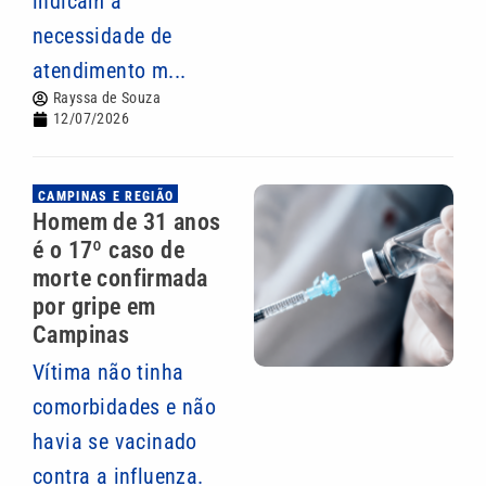
indicam a
necessidade de
atendimento m...
Rayssa de Souza
12/07/2026
CAMPINAS E REGIÃO
Homem de 31 anos
é o 17º caso de
morte confirmada
por gripe em
Campinas
Vítima não tinha
comorbidades e não
havia se vacinado
contra a influenza.