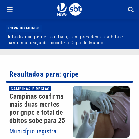
COPA DO MUNDO
Uefa diz que perdeu confiança em presidente da Fifa e
R
mantém ameaça de boicote à Copa do Mundo
n
Resultados para: gripe
CAMPINAS E REGIÃO
Campinas confirma
mais duas mortes
por gripe e total de
óbitos sobe para 25
Município registra