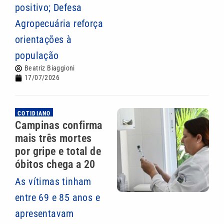
positivo; Defesa
Agropecuária reforça
orientações à
população
Beatriz Biaggioni
17/07/2026
COTIDIANO
Campinas confirma
mais três mortes
por gripe e total de
óbitos chega a 20
As vítimas tinham
entre 69 e 85 anos e
apresentavam