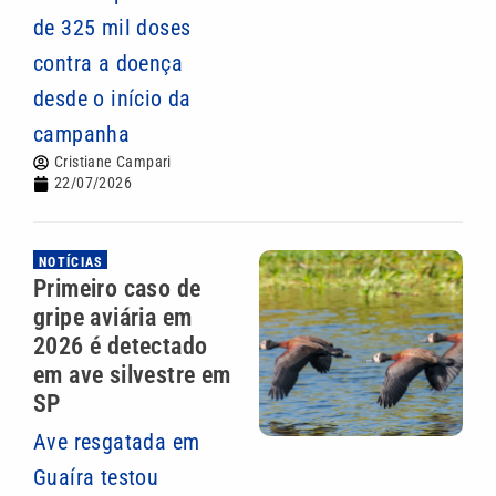
de 325 mil doses
contra a doença
desde o início da
campanha
Cristiane Campari
22/07/2026
NOTÍCIAS
Primeiro caso de
gripe aviária em
2026 é detectado
em ave silvestre em
SP
Ave resgatada em
Guaíra testou