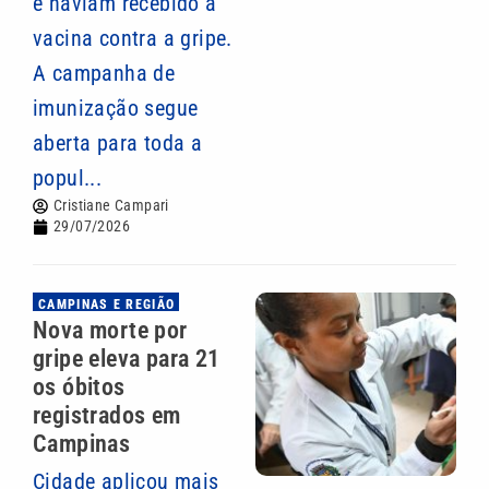
e haviam recebido a
vacina contra a gripe.
A campanha de
imunização segue
aberta para toda a
popul...
Cristiane Campari
29/07/2026
CAMPINAS E REGIÃO
Nova morte por
gripe eleva para 21
os óbitos
registrados em
Campinas
Cidade aplicou mais