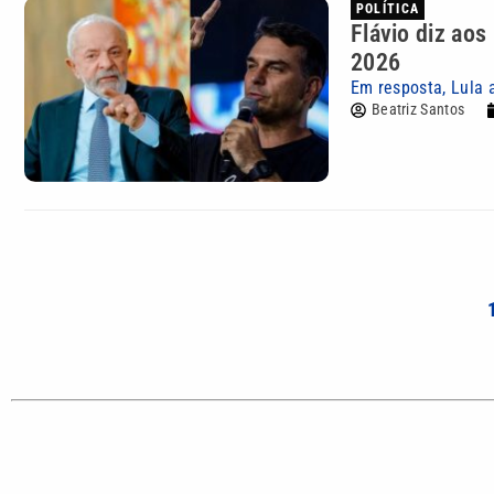
POLÍTICA
Flávio diz aos
2026
Em resposta, Lula 
Beatriz Santos