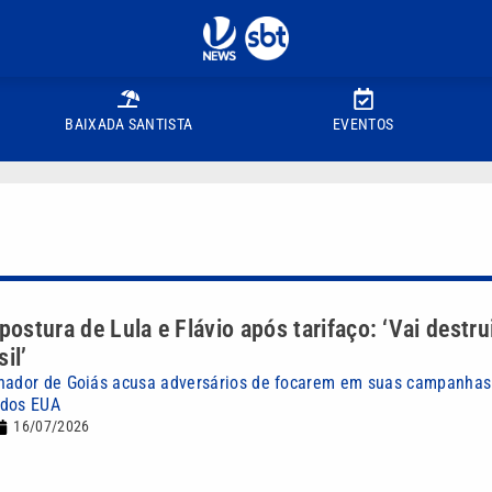
BAIXADA SANTISTA
EVENTOS
 postura de Lula e Flávio após tarifaço: ‘Vai destr
il’
rnador de Goiás acusa adversários de focarem em suas campanha
 dos EUA
16/07/2026