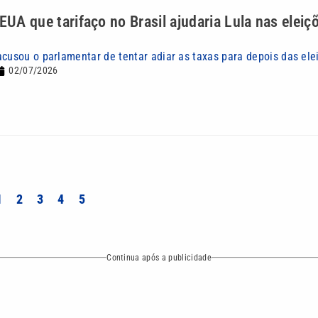
 EUA que tarifaço no Brasil ajudaria Lula nas eleiç
acusou o parlamentar de tentar adiar as taxas para depois das ele
02/07/2026
1
2
3
4
5
Continua após a publicidade