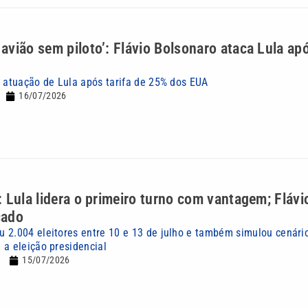
vião sem piloto’: Flávio Bolsonaro ataca Lula apó
a atuação de Lula após tarifa de 25% dos EUA
16/07/2026
 Lula lidera o primeiro turno com vantagem; Flávi
cado
 2.004 eleitores entre 10 e 13 de julho e também simulou cenári
 a eleição presidencial
15/07/2026