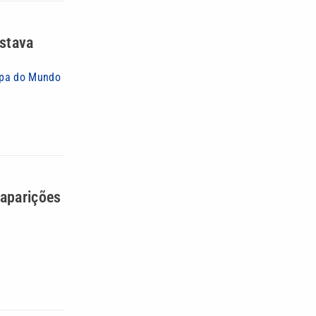
estava
Copa do Mundo
 aparições