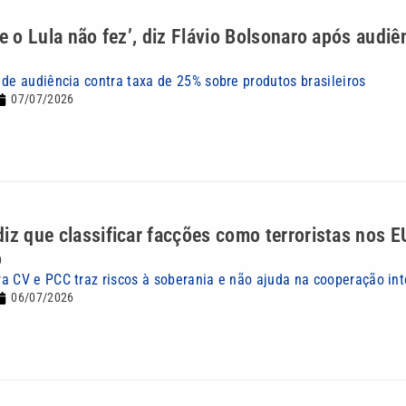
ue o Lula não fez’, diz Flávio Bolsonaro após audiê
 de audiência contra taxa de 25% sobre produtos brasileiros
07/07/2026
iz que classificar facções como terroristas nos 
o
a CV e PCC traz riscos à soberania e não ajuda na cooperação int
06/07/2026