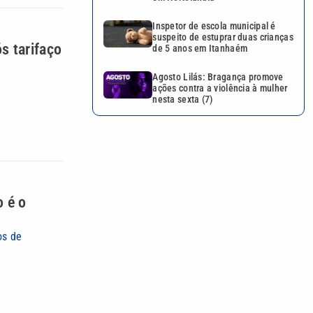
Inspetor de escola municipal é
suspeito de estuprar duas crianças
s tarifaço
de 5 anos em Itanhaém
Agosto Lilás: Bragança promove
ações contra a violência à mulher
nesta sexta (7)
o é o
os de