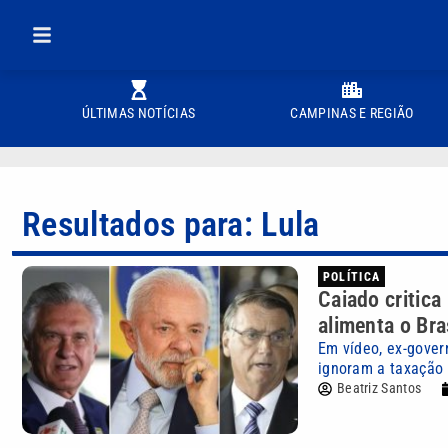
ÚLTIMAS NOTÍCIAS
CAMPINAS E REGIÃO
Resultados para: Lula
POLÍTICA
Caiado critica
alimenta o Bras
Em vídeo, ex-gove
ignoram a taxação
Beatriz Santos