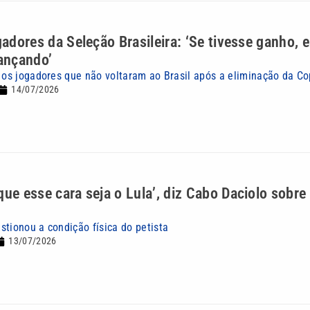
ogadores da Seleção Brasileira: ‘Se tivesse ganho, 
ançando’
u os jogadores que não voltaram ao Brasil após a eliminação da 
14/07/2026
que esse cara seja o Lula’, diz Cabo Daciolo sobre
stionou a condição física do petista
13/07/2026