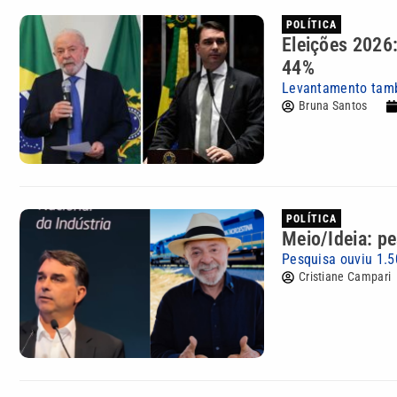
POLÍTICA
Eleições 2026:
44%
Levantamento tamb
Bruna Santos
POLÍTICA
Meio/Ideia: pe
Pesquisa ouviu 1.50
Cristiane Campari