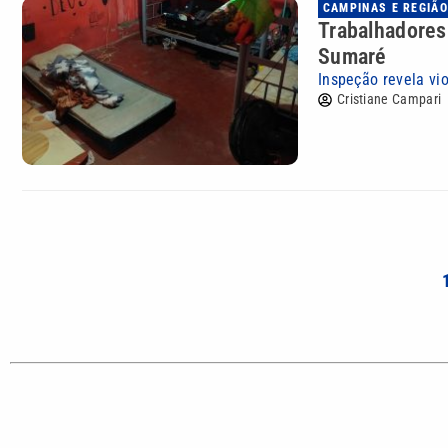
CAMPINAS E REGIÃO
Trabalhadores
Sumaré
Inspeção revela vio
Cristiane Campari