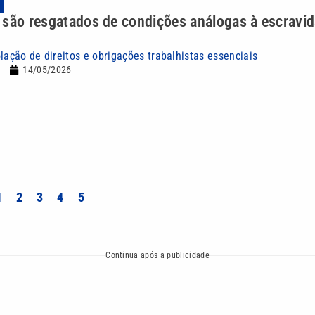
 são resgatados de condições análogas à escravi
lação de direitos e obrigações trabalhistas essenciais
14/05/2026
1
2
3
4
5
Continua após a publicidade