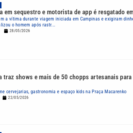
na em sequestro e motorista de app é resgatado 
m a vítima durante viagem iniciada em Campinas e exigiram dinh
calizou o homem após rastr...
28/05/2026
ra traz shows e mais de 50 chopps artesanais par
úne cervejarias, gastronomia e espaço kids na Praça Macarenko
22/05/2026