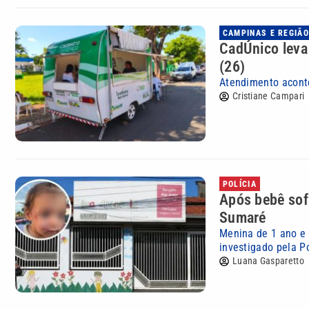
CAMPINAS E REGIÃO
CadÚnico leva
(26)
Atendimento aconte
Cristiane Campari
POLÍCIA
Após bebê sofr
Sumaré
Menina de 1 ano e 
investigado pela Po
Luana Gasparetto