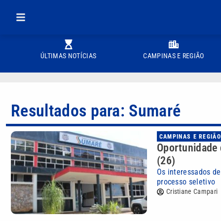
ÚLTIMAS NOTÍCIAS
CAMPINAS E REGIÃO
Resultados para: Sumaré
CAMPINAS E REGIÃO
Oportunidade 
(26)
Os interessados de
processo seletivo
Cristiane Campari