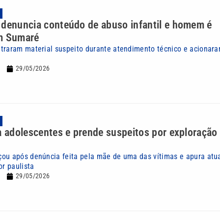
 denuncia conteúdo de abuso infantil e homem é
m Sumaré
traram material suspeito durante atendimento técnico e acionara
29/05/2026
a adolescentes e prende suspeitos por exploração
ou após denúncia feita pela mãe de uma das vítimas e apura atu
or paulista
29/05/2026