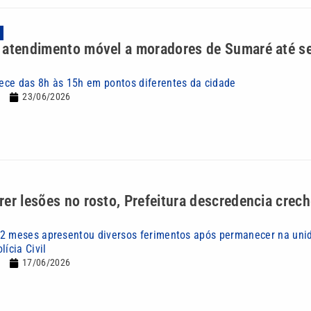
 atendimento móvel a moradores de Sumaré até se
ce das 8h às 15h em pontos diferentes da cidade
23/06/2026
er lesões no rosto, Prefeitura descredencia crec
2 meses apresentou diversos ferimentos após permanecer na unid
lícia Civil
17/06/2026