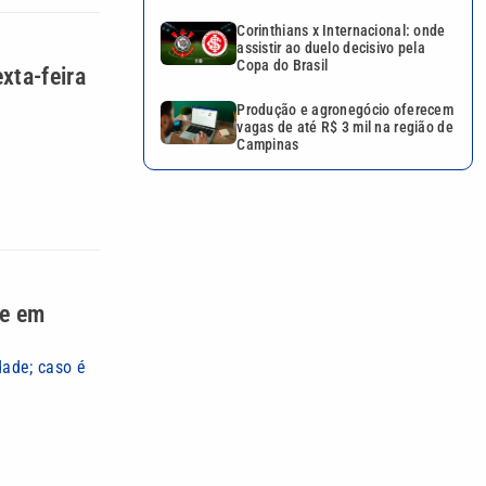
Corinthians x Internacional: onde
assistir ao duelo decisivo pela
Copa do Brasil
xta-feira
Produção e agronegócio oferecem
vagas de até R$ 3 mil na região de
Campinas
he em
ade; caso é