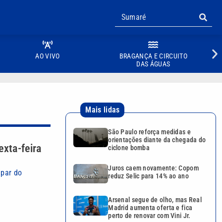
AO VIVO
BRAGANÇA E CIRCUITO
DAS ÁGUAS
Mais lidas
São Paulo reforça medidas e
orientações diante da chegada do
xta-feira
ciclone bomba
Juros caem novamente: Copom
ipar do
reduz Selic para 14% ao ano
Arsenal segue de olho, mas Real
Madrid aumenta oferta e fica
perto de renovar com Vini Jr.