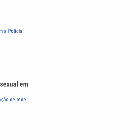
m a Polícia
 sexual em
ação de rede