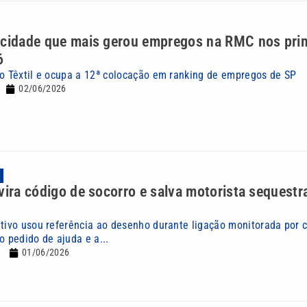
 cidade que mais gerou empregos na RMC nos pri
6
lo Têxtil e ocupa a 12ª colocação em ranking de empregos de SP
02/06/2026
vira código de socorro e salva motorista sequest
ativo usou referência ao desenho durante ligação monitorada por c
o pedido de ajuda e a...
01/06/2026