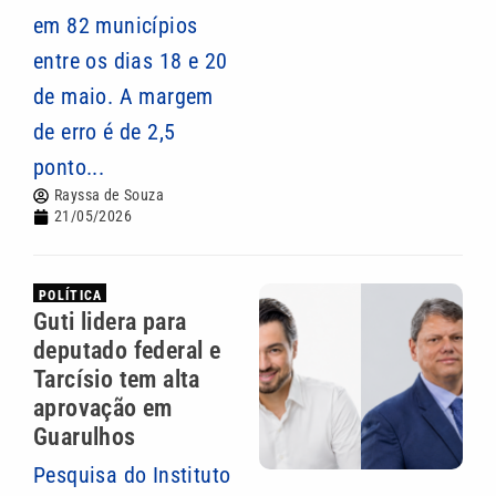
em 82 municípios
entre os dias 18 e 20
de maio. A margem
de erro é de 2,5
ponto...
Rayssa de Souza
21/05/2026
POLÍTICA
Guti lidera para
deputado federal e
Tarcísio tem alta
aprovação em
Guarulhos
Pesquisa do Instituto