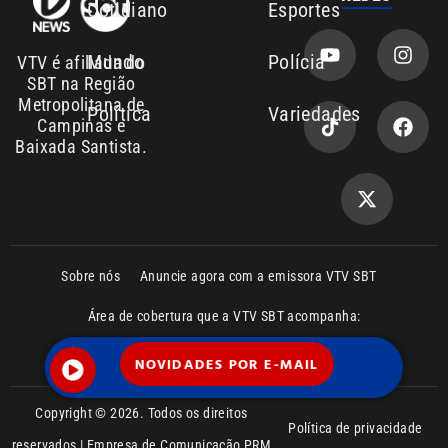
Área de cobertura que a VTV SBT acompanha:
Entre em contato com a VTV News
Copyright © 2026. Todos os direitos
Política de privacidade
reservados | Empresa de Comunicação PRM
Ltda – CNPJ: 01.773.119.0001-60
NOVIDADES POR E-MAIL