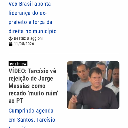
Vox Brasil aponta
liderança do ex-
prefeito e força da
direita no município
Beatriz Biaggioni
11/05/2026
POLÍTICA
VÍDEO: Tarcísio vê
rejeição de Jorge
Messias como
recado ‘muito ruim’
ao PT
Cumprindo agenda
em Santos, Tarcísio