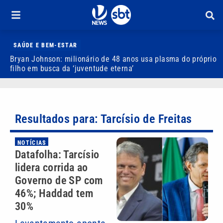
SAÚDE E BEM-ESTAR
Bryan Johnson: milionário de 48 anos usa plasma do próprio
J
filho em busca da ‘juventude eterna’
b
Resultados para: Tarcísio de Freitas
NOTÍCIAS
Datafolha: Tarcísio
lidera corrida ao
Governo de SP com
46%; Haddad tem
30%