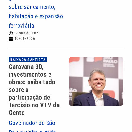
sobre saneamento,
habitação e expansão
ferroviária
Renan da Paz
19/06/2026
BAIXADA SANTISTA
Caravana 3D,
investimentos e
obras: saiba tudo
sobre a
participação de
Tarcísio no VTV da
Gente
Governador de São