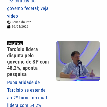
fez críticas ao
governo federal; veja
vídeo
Renan da Paz
30/04/2026
POLÍTICA
Tarcísio lidera
disputa pelo
governo de SP com
48,2%, aponta
pesquisa
Popularidade de
Tarcísio se estende
ao 2º turno, no qual
lidera com 54,2%