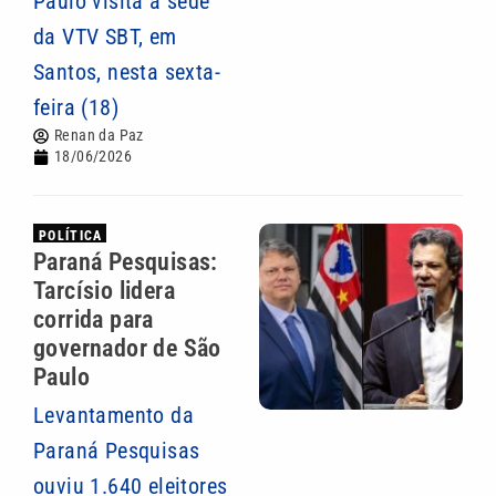
Paulo visita a sede
da VTV SBT, em
Santos, nesta sexta-
feira (18)
Renan da Paz
18/06/2026
POLÍTICA
Paraná Pesquisas:
Tarcísio lidera
corrida para
governador de São
Paulo
Levantamento da
Paraná Pesquisas
ouviu 1.640 eleitores