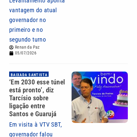
Levantamento aponta
vantagem do atual
governador no
primeiro e no
segundo turno
Renan da Paz
05/07/2026
BAIXADA SANTISTA
‘Em 2030 esse túnel
está pronto’, diz
Tarcísio sobre
ligação entre
Santos e Guarujá
Em visita à VTV SBT,
governador falou