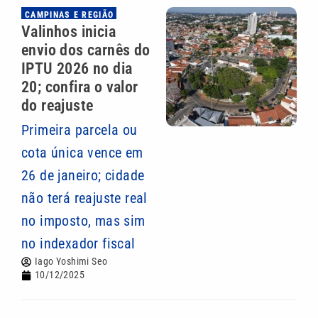
CAMPINAS E REGIÃO
Valinhos inicia
envio dos carnês do
IPTU 2026 no dia
20; confira o valor
do reajuste
Primeira parcela ou
cota única vence em
26 de janeiro; cidade
não terá reajuste real
no imposto, mas sim
no indexador fiscal
Iago Yoshimi Seo
10/12/2025