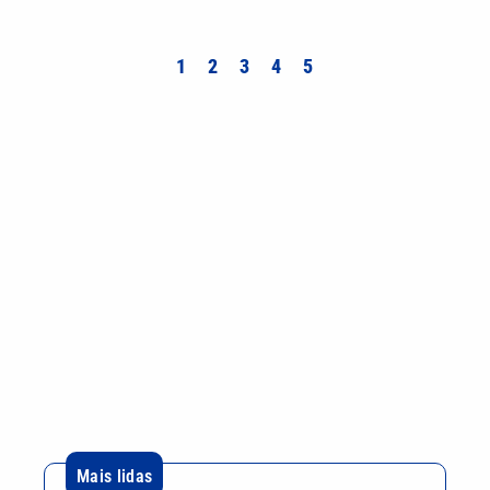
1
2
3
4
5
Mais lidas
Motorista sem habilitação e embriagado invade
pizzaria e deixa feridos em Mongaguá
Dia dos Pais: saiba como escolher o presente
ideal segundo a astrologia
Desafio Teleton revela kit completo e abre
doações nesta segunda-feira; veja como
participar
ABIH-SP promove encontro no Guarujá sobre
desafios da hotelaria