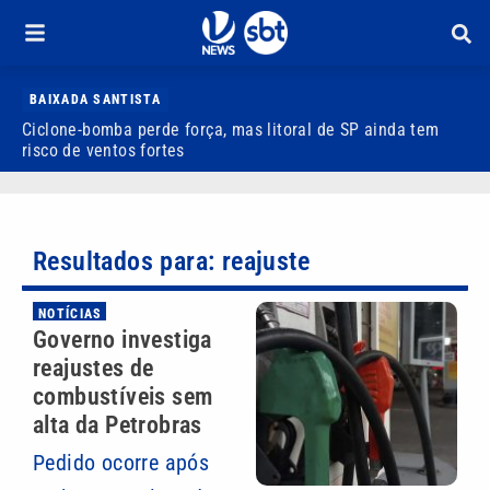
BAIXADA SANTISTA
Ciclone-bomba perde força, mas litoral de SP ainda tem
P
risco de ventos fortes
d
Resultados para: reajuste
NOTÍCIAS
Governo investiga
reajustes de
combustíveis sem
alta da Petrobras
Pedido ocorre após