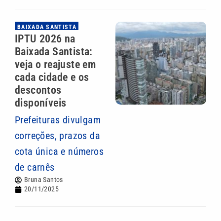
BAIXADA SANTISTA
IPTU 2026 na
Baixada Santista:
veja o reajuste em
cada cidade e os
descontos
disponíveis
Prefeituras divulgam
correções, prazos da
cota única e números
de carnês
Bruna Santos
20/11/2025