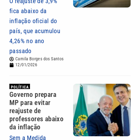
O reajuste de 3,9%
fica abaixo da
inflação oficial do
país, que acumulou
4,26% no ano
passado
Camila Borges dos Santos
12/01/2026
POLÍTICA
Governo prepara
MP para evitar
reajuste de
professores abaixo
da inflação
Sem a Medida