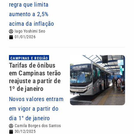
regra que limita
aumento a 2,5%
acima da inflação
Iago Yoshimi Seo
01/01/2026
CAMPINAS E REGIÃO
Tarifas de ônibus
em Campinas terão
reajuste a partir de
1º de janeiro
Novos valores entram
em vigor a partir do
dia 1° de janeiro
Camila Borges dos Santos
30/12/2025