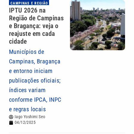
CAMPINAS E REGIÃO
IPTU 2026 na
Região de Campinas
e Bragança: veja o
reajuste em cada
cidade
Municípios de
Campinas, Bragança
e entorno iniciam
publicações oficiais;
índices variam
conforme IPCA, INPC
e regras locais
Iago Yoshimi Seo
04/12/2025