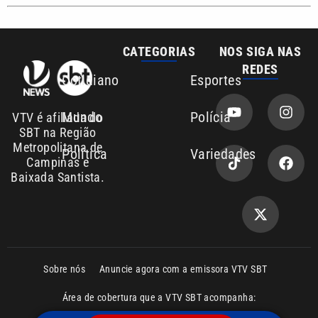
Sobre nós
Anuncie agora com a emissora VTV SBT
Área de cobertura que a VTV SBT acompanha:
Entre em contato com a VTV News
Copyright © 2026. Todos os direitos
Política de privacidade
reservados | Empresa de Comunicação PRM
Ltda – CNPJ: 01.773.119.0001-60