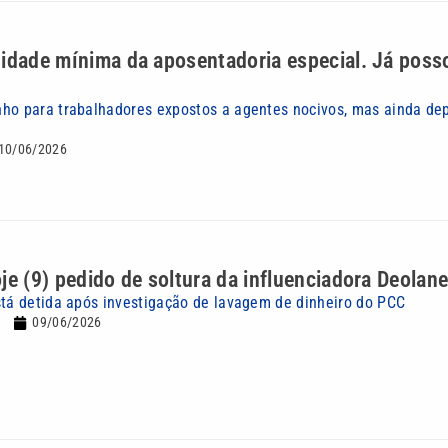
 idade mínima da aposentadoria especial. Já posso
ho para trabalhadores expostos a agentes nocivos, mas ainda de
10/06/2026
je (9) pedido de soltura da influenciadora Deolan
stá detida após investigação de lavagem de dinheiro do PCC
09/06/2026