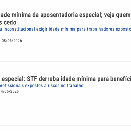
dade mínima da aposentadoria especial; veja quem
s cedo
 inconstitucional exigir idade mínima para trabalhadores expost
08/06/2026
 especial: STF derruba idade mínima para benefíc
rofissionais expostos a riscos no trabalho
04/06/2026