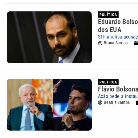
POLÍTICA
Eduardo Bolso
dos EUA
STF analisa acusaç
Bruna Santos
POLÍTICA
Flávio Bolsona
Ação pede a instau
Beatriz Santos