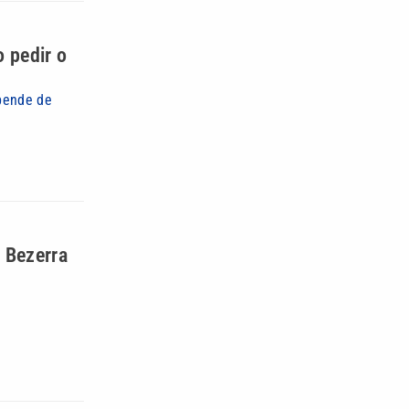
 pedir o
pende de
e Bezerra