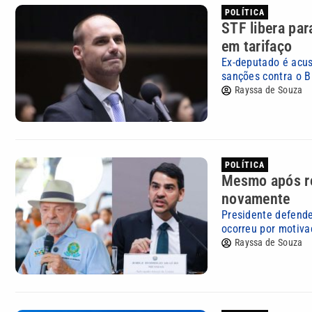
POLÍTICA
STF libera pa
em tarifaço
Ex-deputado é acus
sanções contra o B
Rayssa de Souza
POLÍTICA
Mesmo após re
novamente
Presidente defende
ocorreu por motiva
Rayssa de Souza