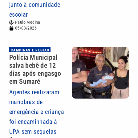
junto à comunidade
escolar
Paulo Medina
05/03/2026
CAMPINAS E REGIÃO
Polícia Municipal
salva bebê de 12
dias após engasgo
em Sumaré
Agentes realizaram
manobras de
emergência e criança
foi encaminhada à
UPA sem sequelas