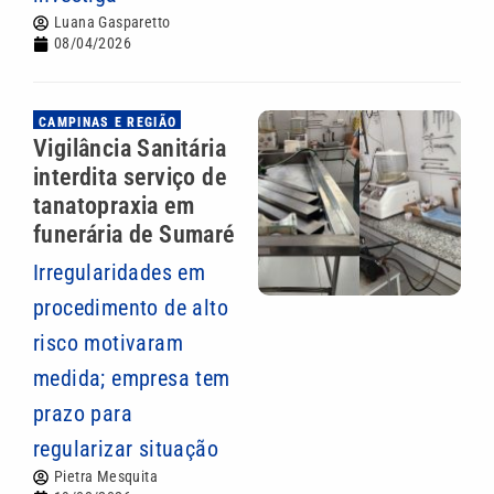
Luana Gasparetto
08/04/2026
CAMPINAS E REGIÃO
Vigilância Sanitária
interdita serviço de
tanatopraxia em
funerária de Sumaré
Irregularidades em
procedimento de alto
risco motivaram
medida; empresa tem
prazo para
regularizar situação
Pietra Mesquita