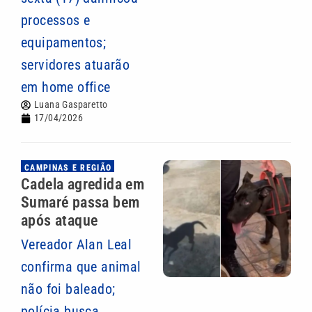
processos e
equipamentos;
servidores atuarão
em home office
Luana Gasparetto
17/04/2026
CAMPINAS E REGIÃO
Cadela agredida em
Sumaré passa bem
após ataque
Vereador Alan Leal
confirma que animal
não foi baleado;
polícia busca