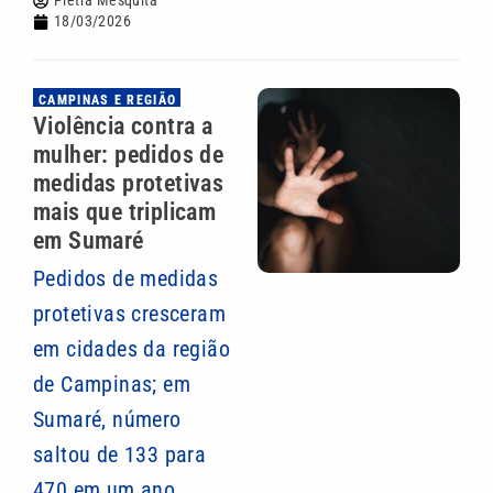
Pietra Mesquita
18/03/2026
CAMPINAS E REGIÃO
Violência contra a
mulher: pedidos de
medidas protetivas
mais que triplicam
em Sumaré
Pedidos de medidas
protetivas cresceram
em cidades da região
de Campinas; em
Sumaré, número
saltou de 133 para
470 em um ano,