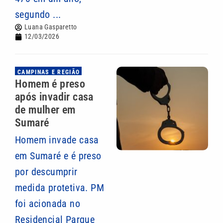
segundo ...
Luana Gasparetto
12/03/2026
CAMPINAS E REGIÃO
Homem é preso
após invadir casa
de mulher em
Sumaré
Homem invade casa
em Sumaré e é preso
por descumprir
medida protetiva. PM
foi acionada no
Residencial Parque