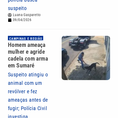
suspeito
Luana Gasparetto
09/04/2026
CAMPINAS E REGIÃO
Homem ameaça
mulher e agride
cadela com arma
em Sumaré
Suspeito atingiu o
animal com um
revólver e fez
ameaças antes de
fugir; Polícia Civil
investiga