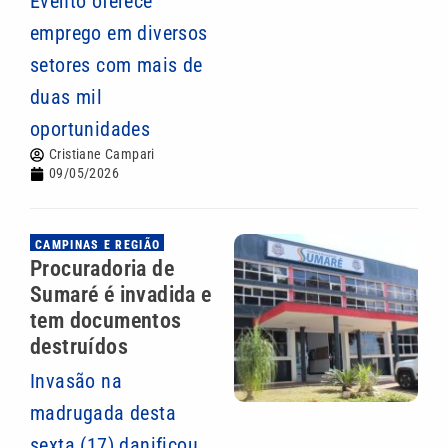
Evento oferece
emprego em diversos
setores com mais de
duas mil
oportunidades
Cristiane Campari
09/05/2026
CAMPINAS E REGIÃO
Procuradoria de
Sumaré é invadida e
tem documentos
destruídos
Invasão na
madrugada desta
sexta (17) danificou