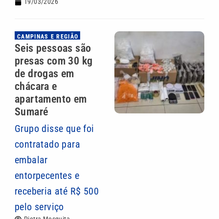
19/03/2026
CAMPINAS E REGIÃO
Seis pessoas são
presas com 30 kg
de drogas em
chácara e
apartamento em
Sumaré
Grupo disse que foi
contratado para
embalar
entorpecentes e
receberia até R$ 500
pelo serviço