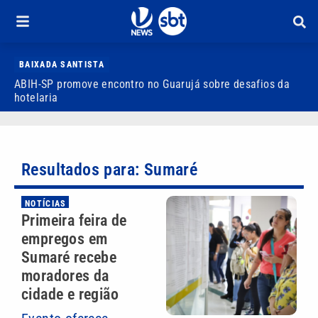
BAIXADA SANTISTA
ABIH-SP promove encontro no Guarujá sobre desafios da
V
hotelaria
d
Resultados para: Sumaré
NOTÍCIAS
Primeira feira de
empregos em
Sumaré recebe
moradores da
cidade e região