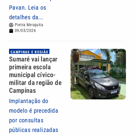
Pavan. Leia os
detalhes da...
Pietra Mesquita
09/03/2026
CAMPINAS E REGIÃO
Sumaré vai lançar
primeira escola
municipal cívico-
militar da região de
Campinas
Implantação do
modelo é precedida
por consultas
públicas realizadas