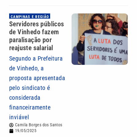
CAMPINAS E REGIÃO
Servidores públicos
de Vinhedo fazem
paralisação por
reajuste salarial
Segundo a Prefeitura
de Vinhedo, a
proposta apresentada
pelo sindicato é
considerada
financeiramente
inviável
Camila Borges dos Santos
19/05/2025