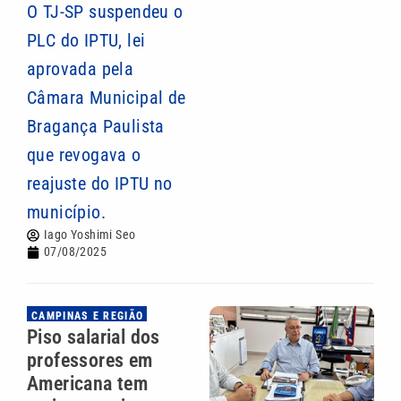
O TJ-SP suspendeu o
PLC do IPTU, lei
aprovada pela
Câmara Municipal de
Bragança Paulista
que revogava o
reajuste do IPTU no
município.
Iago Yoshimi Seo
07/08/2025
CAMPINAS E REGIÃO
Piso salarial dos
professores em
Americana tem