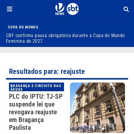
COPA DO MUNDO
CBF confirma pausa obrigatória durante a Copa do Mundo
M
Feminina de 2027
a
Resultados para: reajuste
BRAGANÇA E CIRCUITO DAS
ÁGUAS
PLC do IPTU: TJ-SP
suspende lei que
revogava reajuste
em Bragança
Paulista