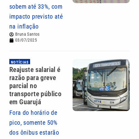
sobem até 33%, com
impacto previsto até
na inflação
Bruna Santos
03/07/2025
NOTÍCIAS
Reajuste salarial é
razão para greve
parcial no
transporte público
em Guarujá
Fora do horário de
pico, somente 50%
dos ônibus estarão