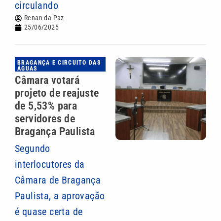
circulando
Renan da Paz
25/06/2025
BRAGANÇA E CIRCUITO DAS
ÁGUAS
Câmara votará
projeto de reajuste
de 5,53% para
servidores de
Bragança Paulista
Segundo
interlocutores da
Câmara de Bragança
Paulista, a aprovação
é quase certa de