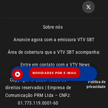
Copyright © 2026. Todos os
Política de
privacidade
direitos reservados | Empresa de
Comunicação PRM Ltda – CNPJ:
01.773.119.0001-60
NOVIDADES POR E-MAIL