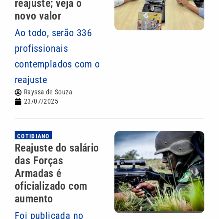
reajuste; veja o
novo valor
Ao todo, serão 336
profissionais
contemplados com o
reajuste
Rayssa de Souza
23/07/2025
COTIDIANO
Reajuste do salário
das Forças
Armadas é
oficializado com
aumento
Foi publicada no