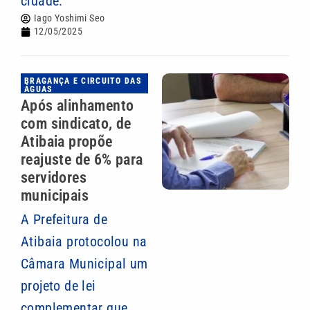
cidade.
Iago Yoshimi Seo
12/05/2025
BRAGANÇA E CIRCUITO DAS
ÁGUAS
Após alinhamento
com sindicato, de
Atibaia propõe
reajuste de 6% para
servidores
municipais
A Prefeitura de
Atibaia protocolou na
Câmara Municipal um
projeto de lei
complementar que