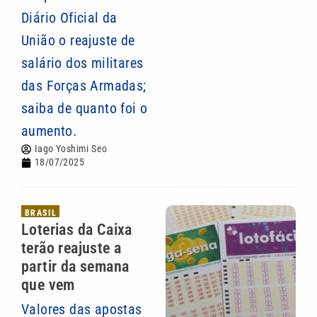
Diário Oficial da
União o reajuste de
salário dos militares
das Forças Armadas;
saiba de quanto foi o
aumento.
Iago Yoshimi Seo
18/07/2025
BRASIL
Loterias da Caixa
terão reajuste a
partir da semana
que vem
Valores das apostas