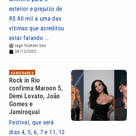
exterior e prejuízo de
R$ 80 mil a uma das
vítimas que acreditou
estar falando ...
Iago Yoshimi Seo
04/12/2025
VARIEDADES
Rock in Rio
confirma Maroon 5,
Demi Lovato, João
Gomes e
Jamiroquai
Festival, que será
dias 4, 5, 6, 7 e 11, 12