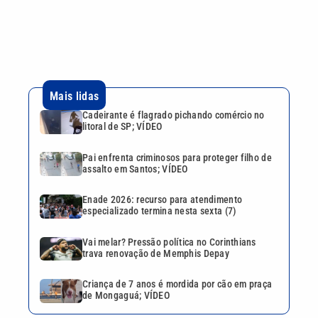
Enade 2026: recurso para atendimento
especializado termina nesta sexta (7)
Vai melar? Pressão política no Corinthians
trava renovação de Memphis Depay
Criança de 7 anos é mordida por cão em praça
de Mongaguá; VÍDEO
Continua após a publicidade
CATEGORIAS
NOS SIGA NAS
REDES
Cotidiano
Esportes
Mundo
Polícia