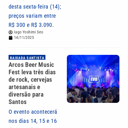
desta sexta-feira (14);
preços variam entre
R$ 300 e R$ 3.090.
Iago Yoshimi Seo
14/11/2025
BAIXADA SANTISTA
Arcos Beer Music
Fest leva três dias
de rock, cervejas
artesanais e
diversão para
Santos
O evento acontecerá
nos dias 14, 15 e 16