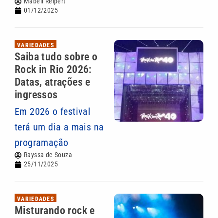
Mabell Reipert
01/12/2025
VARIEDADES
Saiba tudo sobre o
Rock in Rio 2026:
Datas, atrações e
ingressos
Em 2026 o festival
terá um dia a mais na
programação
Rayssa de Souza
25/11/2025
VARIEDADES
Misturando rock e