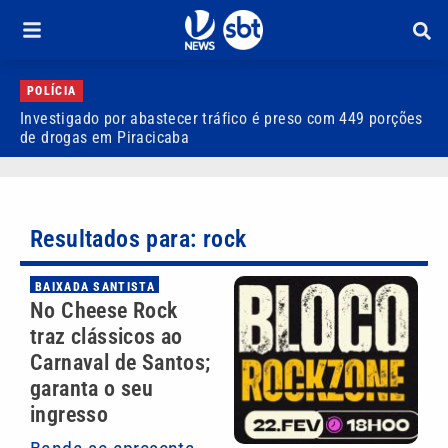
POLÍCIA
Investigado por abastecer tráfico é preso com 449 porções
F
de drogas em Piracicaba
c
Resultados para: rock
BAIXADA SANTISTA
No Cheese Rock
traz clássicos ao
Carnaval de Santos;
garanta o seu
ingresso