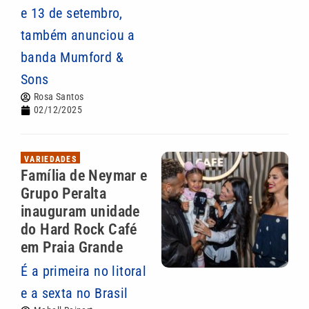
e 13 de setembro,
também anunciou a
banda Mumford &
Sons
Rosa Santos
02/12/2025
VARIEDADES
Família de Neymar e
Grupo Peralta
inauguram unidade
do Hard Rock Café
em Praia Grande
É a primeira no litoral
e a sexta no Brasil