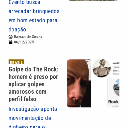
Evento busca
arrecadar brinquedos
em bom estado para
doação
Rayssa de Souza
06/12/2025
BRASIL
Golpe do The Rock:
homem é preso por
aplicar golpes
amorosos com
perfil falso
Investigação aponta
movimentação de
dinheiro para o