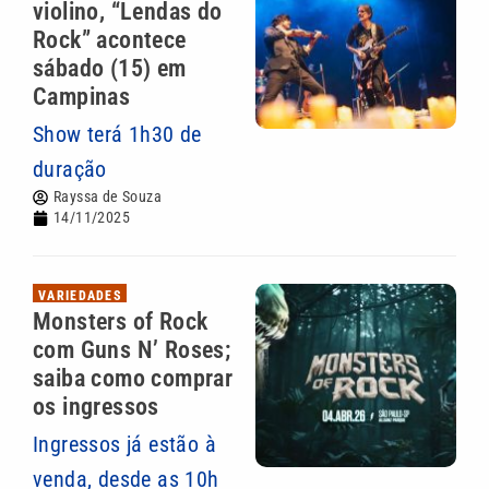
violino, “Lendas do
Rock” acontece
sábado (15) em
Campinas
Show terá 1h30 de
duração
Rayssa de Souza
14/11/2025
VARIEDADES
Monsters of Rock
com Guns N’ Roses;
saiba como comprar
os ingressos
Ingressos já estão à
venda, desde as 10h