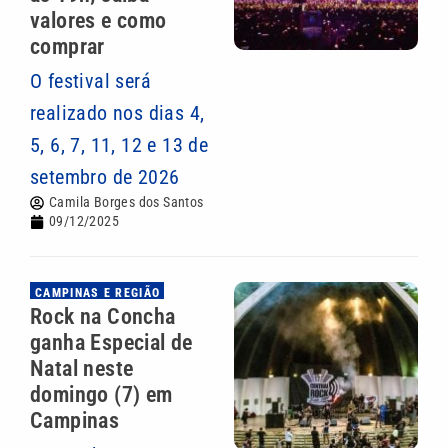
valores e como
comprar
O festival será
realizado nos dias 4,
5, 6, 7, 11, 12 e 13 de
setembro de 2026
Camila Borges dos Santos
09/12/2025
CAMPINAS E REGIÃO
Rock na Concha
ganha Especial de
Natal neste
domingo (7) em
Campinas