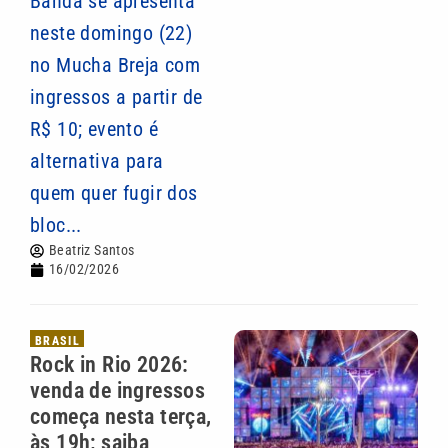
Banda se apresenta
neste domingo (22)
no Mucha Breja com
ingressos a partir de
R$ 10; evento é
alternativa para
quem quer fugir dos
bloc...
Beatriz Santos
16/02/2026
BRASIL
Rock in Rio 2026:
venda de ingressos
começa nesta terça,
às 19h; saiba