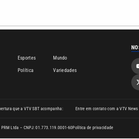
bertura que a VTV SBT acompanha:
Entre em contato com a VTV News
ão PRM Ltda – CNPJ: 01.773.119.0001-60
Política de privacidade