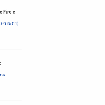
 Fire e
a-feira (11)
:
iros