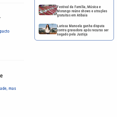
Festival da Família, Música e
Morango reúne shows e atrações
gratuitas em Atibaia
r
Larissa Manoela ganha disputa
contra gravadora após recurso ser
mpacto
negado pela Justiça
de
dade, mas