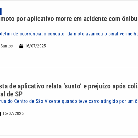
 moto por aplicativo morre em acidente com ônib
letim de ocorrência, o condutor da moto avançou o sinal vermelh
 Santos
16/07/2025
ta de aplicativo relata ‘susto’ e prejuízo após co
ral de SP
ua do Centro de São Vicente quando teve carro atingido por um ô
15/07/2025