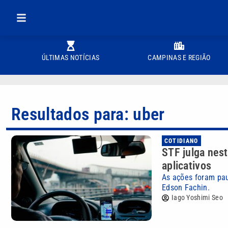
ÚLTIMAS NOTÍCIAS
CAMPINAS E REGIÃO
Resultados para: uber
COTIDIANO
STF julga nest
aplicativos
As ações foram pau
Edson Fachin.
Iago Yoshimi Seo