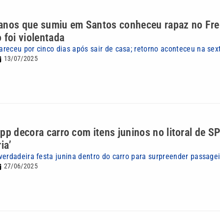
anos que sumiu em Santos conheceu rapaz no Free
 foi violentada
receu por cinco dias após sair de casa; retorno aconteceu na sext
13/07/2025
pp decora carro com itens juninos no litoral de SP
ia’
verdadeira festa junina dentro do carro para surpreender passage
27/06/2025