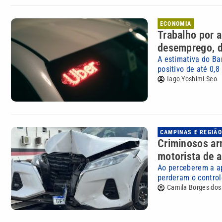
ECONOMIA
Trabalho por a
desemprego, d
A estimativa do Ba
positivo de até 0,8
Iago Yoshimi Seo
CAMPINAS E REGIÃO
Criminosos ar
motorista de a
Ao perceberem a ap
perderam o controle
Camila Borges dos