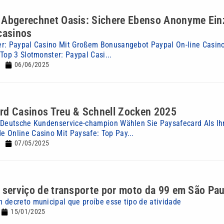
 Abgerechnet Oasis: Sichere Ebenso Anonyme Ei
casinos
er: Paypal Casino Mit Großem Bonusangebot Paypal On-line Casin
Top 3 Slotmonster: Paypal Casi...
06/06/2025
rd Casinos Treu & Schnell Zocken 2025
 Deutsche Kundenservice-champion Wählen Sie Paysafecard Als Ih
 Online Casino Mit Paysafe: Top Pay...
07/05/2025
e serviço de transporte por moto da 99 em São Pau
 decreto municipal que proíbe esse tipo de atividade
15/01/2025