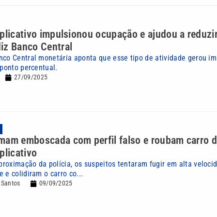
plicativo impulsionou ocupação e ajudou a reduzi
iz Banco Central
nco Central monetária aponta que esse tipo de atividade gerou i
 ponto percentual.
27/09/2025
mam emboscada com perfil falso e roubam carro 
plicativo
roximação da polícia, os suspeitos tentaram fugir em alta veloci
 e colidiram o carro co...
 Santos
09/09/2025