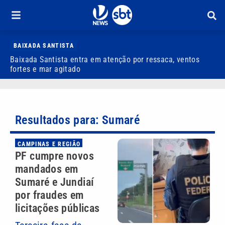
BAIXADA SANTISTA
Baixada Santista entra em atenção por ressaca, ventos
M
fortes e mar agitado
é
Resultados para: Sumaré
CAMPINAS E REGIÃO
PF cumpre novos
mandados em
Sumaré e Jundiaí
por fraudes em
licitações públicas