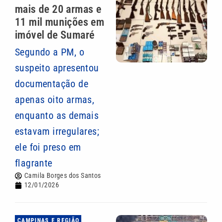
mais de 20 armas e
11 mil munições em
imóvel de Sumaré
Segundo a PM, o
suspeito apresentou
documentação de
apenas oito armas,
enquanto as demais
estavam irregulares;
ele foi preso em
flagrante
Camila Borges dos Santos
12/01/2026
CAMPINAS E REGIÃO