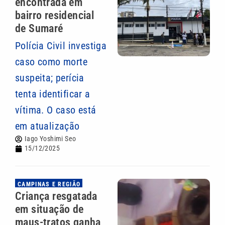
encontrada em
bairro residencial
de Sumaré
Polícia Civil investiga
caso como morte
suspeita; perícia
tenta identificar a
vítima. O caso está
em atualização
Iago Yoshimi Seo
15/12/2025
CAMPINAS E REGIÃO
Criança resgatada
em situação de
maus-tratos ganha