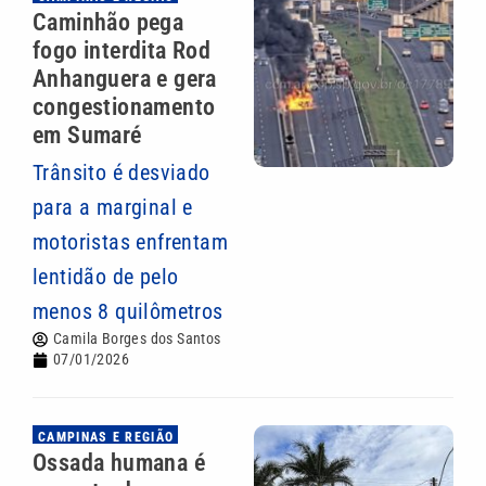
Caminhão pega
fogo interdita Rod
Anhanguera e gera
congestionamento
em Sumaré
Trânsito é desviado
para a marginal e
motoristas enfrentam
lentidão de pelo
menos 8 quilômetros
Camila Borges dos Santos
07/01/2026
CAMPINAS E REGIÃO
Ossada humana é