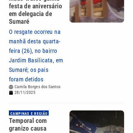
festa de aniversário
em delegacia de
Sumaré
O resgate ocorreu na
manhã desta quarta-
feira (26), no bairro
Jardim Basilicata, em
Sumaré; os pais
foram detidos
Camila Borges dos Santos
28/11/2025
CAMPINAS E REGIÃO
Temporal com
granizo causa