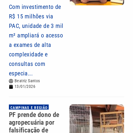
Com investimento de
R$ 15 milhões via
PAC, unidade de 3 mil
m² ampliará o acesso
a exames de alta
complexidade e
consultas com
especia...
Beatriz Santos
13/01/2026
CAMPINAS E REGIÃO
PF prende dono de
agropecuária por
falsificação de