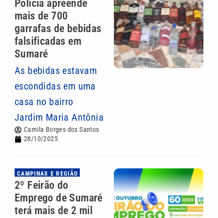
Policia apreende
mais de 700
garrafas de bebidas
falsificadas em
Sumaré
As bebidas estavam
escondidas em uma
casa no bairro
Jardim Maria Antônia
Camila Borges dos Santos
28/10/2025
CAMPINAS E REGIÃO
2º Feirão do
Emprego de Sumaré
terá mais de 2 mil