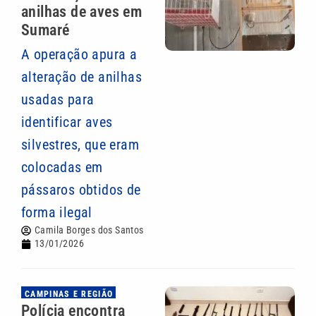
anilhas de aves em
Sumaré
A operação apura a
alteração de anilhas
usadas para
identificar aves
silvestres, que eram
colocadas em
pássaros obtidos de
forma ilegal
Camila Borges dos Santos
13/01/2026
CAMPINAS E REGIÃO
Polícia encontra