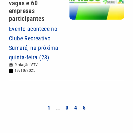
vagas e 60
empresas
participantes
Evento acontece no
Clube Recreativo
Sumaré, na próxima
quinta-feira (23)
Redação VTV
19/10/2025
1
…
3
4
5