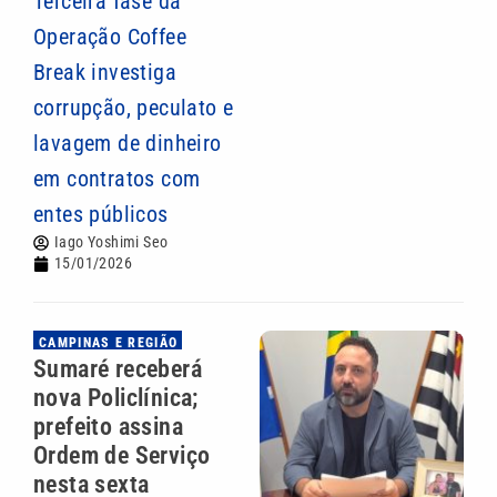
Terceira fase da
Operação Coffee
Break investiga
corrupção, peculato e
lavagem de dinheiro
em contratos com
entes públicos
Iago Yoshimi Seo
15/01/2026
CAMPINAS E REGIÃO
Sumaré receberá
nova Policlínica;
prefeito assina
Ordem de Serviço
nesta sexta