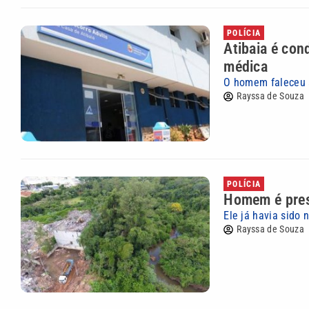
POLÍCIA
Atibaia é con
médica
O homem faleceu 
Rayssa de Souza
POLÍCIA
Homem é pres
Ele já havia sido
Rayssa de Souza