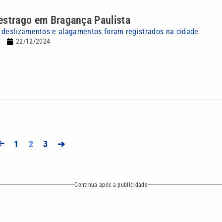
estrago em Bragança Paulista
 deslizamentos e alagamentos foram registrados na cidade
22/12/2024
➔
1
2
3
➔
Continua após a publicidade