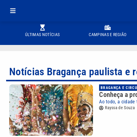
ÚLTIMAS NOTÍCIAS
CAMPINAS E REGIÃO
Notícias Bragança paulista e 
BRAGANÇA E CIRC
Conheça a pr
Ao todo, a cidade
Rayssa de Souza