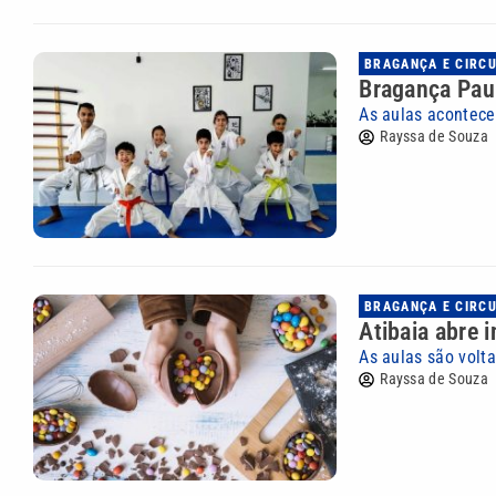
BRAGANÇA E CIRC
Bragança Paul
As aulas acontece
Rayssa de Souza
BRAGANÇA E CIRC
Atibaia abre 
As aulas são volt
Rayssa de Souza