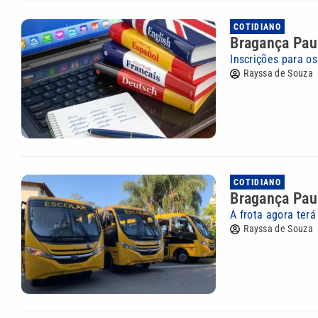
COTIDIANO
Bragança Paul
Inscrições para os
Rayssa de Souza
COTIDIANO
Bragança Paul
A frota agora terá
Rayssa de Souza