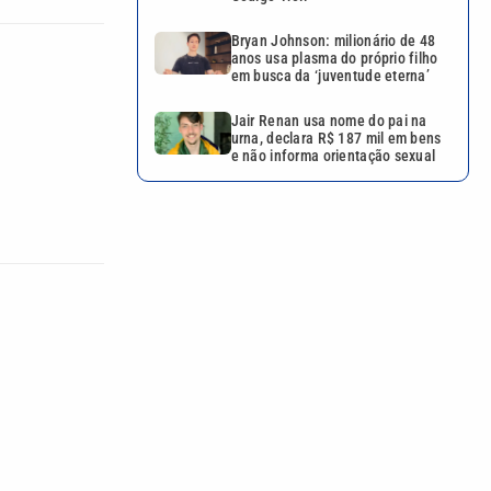
Bryan Johnson: milionário de 48
anos usa plasma do próprio filho
em busca da ‘juventude eterna’
Jair Renan usa nome do pai na
urna, declara R$ 187 mil em bens
e não informa orientação sexual