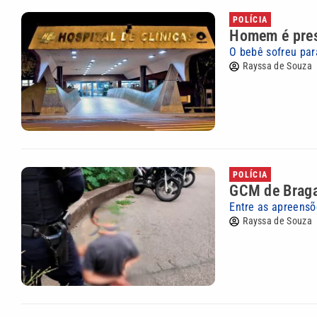
POLÍCIA
Homem é pres
O bebê sofreu par
Rayssa de Souza
POLÍCIA
GCM de Braga
Entre as apreensõ
Rayssa de Souza