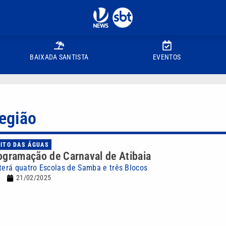
BAIXADA SANTISTA
EVENTOS
região
UITO DAS ÁGUAS
ogramação de Carnaval de Atibaia
 terá quatro Escolas de Samba e três Blocos
21/02/2025