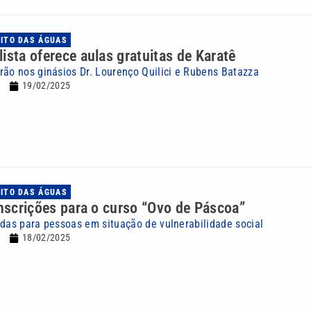
UITO DAS ÁGUAS
ista oferece aulas gratuitas de Karatê
rão nos ginásios Dr. Lourenço Quilici e Rubens Batazza
19/02/2025
UITO DAS ÁGUAS
inscrições para o curso “Ovo de Páscoa”
adas para pessoas em situação de vulnerabilidade social
18/02/2025