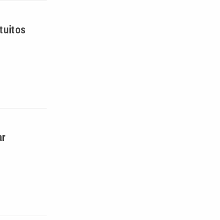
tuitos
ar