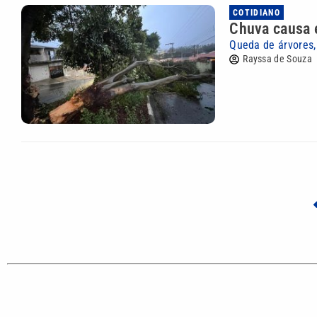
COTIDIANO
Chuva causa 
Queda de árvores,
Rayssa de Souza