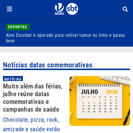
ESPORTES
Alex Escobar é operado para retirar tumor no timo e passa
C
bem
C
Notícias datas comemorativas
NOTÍCIAS
Muito além das férias,
julho reúne datas
comemorativas e
campanhas de saúde
Chocolate, pizza, rock,
amizade e saúde estão