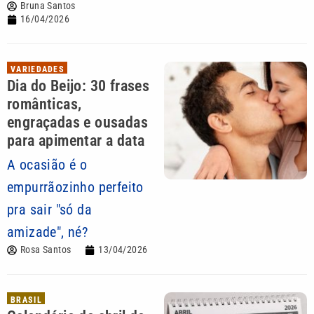
Bruna Santos
16/04/2026
VARIEDADES
Dia do Beijo: 30 frases
românticas,
engraçadas e ousadas
para apimentar a data
A ocasião é o
empurrãozinho perfeito
pra sair "só da
amizade", né?
Rosa Santos
13/04/2026
BRASIL