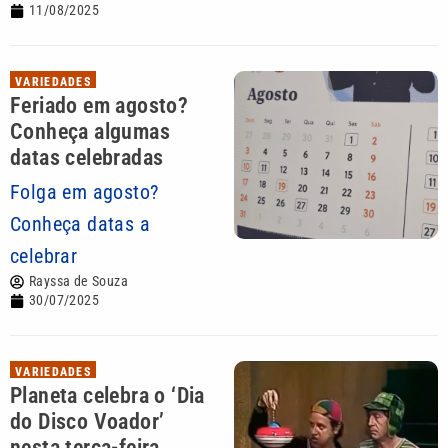
11/08/2025
VARIEDADES
Feriado em agosto?
Conheça algumas
datas celebradas
Folga em agosto?
Conheça datas a
celebrar
Rayssa de Souza
30/07/2025
VARIEDADES
Planeta celebra o ‘Dia
do Disco Voador’
nesta terça-feira