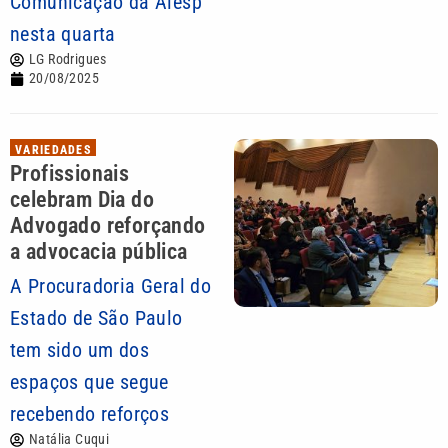
Comunicação da Alesp
nesta quarta
LG Rodrigues
20/08/2025
VARIEDADES
Profissionais
celebram Dia do
Advogado reforçando
a advocacia pública
A Procuradoria Geral do
Estado de São Paulo
tem sido um dos
espaços que segue
recebendo reforços
Natália Cuqui