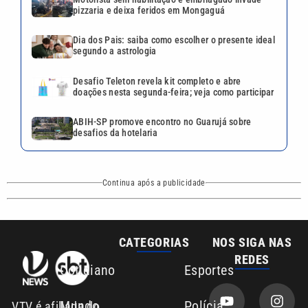
pizzaria e deixa feridos em Mongaguá
Dia dos Pais: saiba como escolher o presente ideal
segundo a astrologia
Desafio Teleton revela kit completo e abre
doações nesta segunda-feira; veja como participar
ABIH-SP promove encontro no Guarujá sobre
desafios da hotelaria
Continua após a publicidade
CATEGORIAS
NOS SIGA NAS
REDES
Cotidiano
Esportes
Mundo
Polícia
VTV é afiliada do