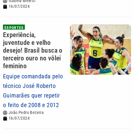
Isabela Meletti
16/07/2024
ESPORTES
Experiência,
juventude e velho
desejo! Brasil busca o
terceiro ouro no vôlei
feminino
Equipe comandada pelo
técnico José Roberto
Guimarães quer repetir
o feito de 2008 e 2012
João Pedro Bezerra
16/07/2024