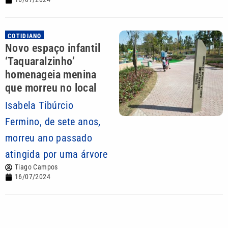
COTIDIANO
Novo espaço infantil
‘Taquaralzinho’
homenageia menina
que morreu no local
Isabela Tibúrcio
Fermino, de sete anos,
morreu ano passado
atingida por uma árvore
Tiago Campos
16/07/2024