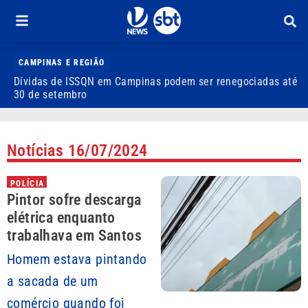
CAMPINAS E REGIÃO
Dívidas de ISSQN em Campinas podem ser renegociadas até
P
30 de setembro
d
Notícias 16/07/2024
POLÍCIA
Pintor sofre descarga
elétrica enquanto
trabalhava em Santos
Homem estava pintando
a sacada de um
comércio quando foi