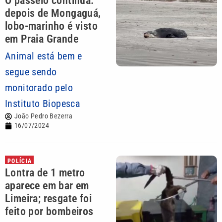
O passeio continua:
depois de Mongaguá,
lobo-marinho é visto
em Praia Grande
Animal está bem e
segue sendo
monitorado pelo
Instituto Biopesca
João Pedro Bezerra
16/07/2024
POLÍCIA
Lontra de 1 metro
aparece em bar em
Limeira; resgate foi
feito por bombeiros