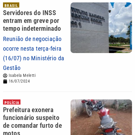
BRASIL
Servidores do INSS
entram em greve por
tempo indeterminado
Reunião de negociação
ocorre nesta terça-feira
(16/07) no Ministério da
Gestão
Isabela Meletti
16/07/2024
POLÍCIA
Prefeitura exonera
funcionário suspeito
de comandar furto de
motos