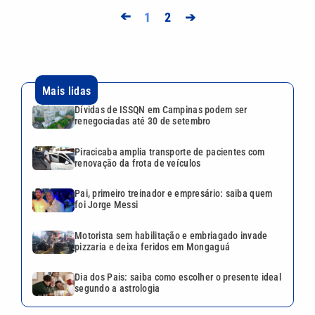
➔
1
2
➔
Mais lidas
Dívidas de ISSQN em Campinas podem ser
renegociadas até 30 de setembro
Piracicaba amplia transporte de pacientes com
renovação da frota de veículos
Pai, primeiro treinador e empresário: saiba quem
foi Jorge Messi
Motorista sem habilitação e embriagado invade
pizzaria e deixa feridos em Mongaguá
Dia dos Pais: saiba como escolher o presente ideal
segundo a astrologia