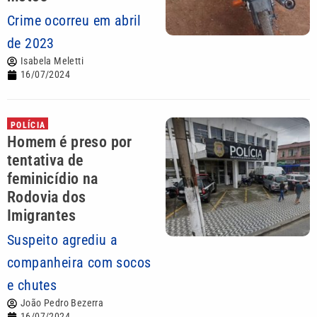
Crime ocorreu em abril
de 2023
Isabela Meletti
16/07/2024
POLÍCIA
Homem é preso por
tentativa de
feminicídio na
Rodovia dos
Imigrantes
Suspeito agrediu a
companheira com socos
e chutes
João Pedro Bezerra
16/07/2024