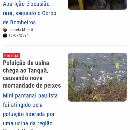
Aparição é ocasião
rara, segundo o Corpo
de Bombeiros
Isabela Meletti
16/07/2024
POLÍCIA
Poluição de usina
chega ao Tanquã,
causando nova
mortandade de peixes
Mini pantanal paulista
foi atingido pela
poluição liberada por
uma usina da região