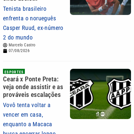
Tenista brasileiro
enfrenta o norueguês
Casper Ruud, ex-número
2 do mundo
Marcelo Castro
07/08/2026
ESPORTES
Ceará x Ponte Preta:
veja onde assistir e as
prováveis escalações
Vovô tenta voltar a
vencer em casa,
enquanto a Macaca
busca encerrar longo