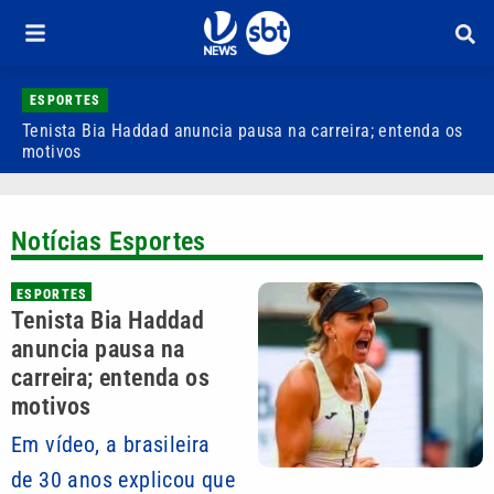
ESPORTES
Tenista Bia Haddad anuncia pausa na carreira; entenda os
B
motivos
d
Notícias Esportes
ESPORTES
Tenista Bia Haddad
anuncia pausa na
carreira; entenda os
motivos
Em vídeo, a brasileira
de 30 anos explicou que