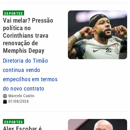
ESPORTES
Vai melar? Pressão
política no
Corinthians trava
renovação de
Memphis Depay
Diretoria do Timão
continua vendo
empecilhos em termos
do novo contrato
Marcelo Castro
07/08/2026
ESPORTES
Alex Escobar é