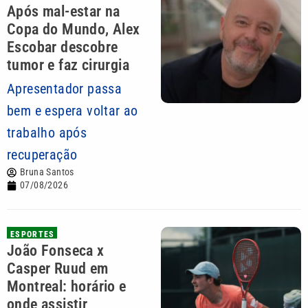
Após mal-estar na
Copa do Mundo, Alex
Escobar descobre
tumor e faz cirurgia
Apresentador passa
bem e espera voltar ao
trabalho após
recuperação
Bruna Santos
07/08/2026
ESPORTES
João Fonseca x
Casper Ruud em
Montreal: horário e
onde assistir