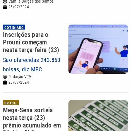
Camila Borges dos Santos
23/07/2024
COTIDIANO
Inscrições para o
Prouni começam
nesta terça-feira (23)
São oferecidas 243.850
bolsas, diz MEC
Redação VTV
23/07/2024
BRASIL
Mega-Sena sorteia
nesta terça (23)
prêmio acumulado em