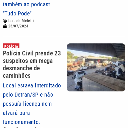
também ao podcast
"Tudo Pode"
Isabela Meletti
23/07/2024
POLÍCIA
Polícia Civil prende 23
suspeitos em mega
desmanche de
caminhões
Local estava interditado
pelo Detran/SP e não
possuía licença nem
alvará para
funcionamento.