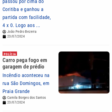
passou por cima do
Coritiba e ganhou a
partida com facilidade,
4 x 0. Logo aos ...
João Pedro Bezerra
23/07/2024
POLÍCIA
Carro pega fogo em
garagem de prédio
Incêndio aconteceu na
rua São Domingos, em
Praia Grande
Camila Borges dos Santos
23/07/2024