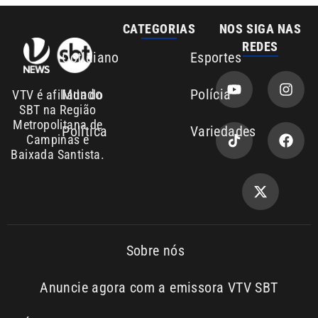
Sobre nós
Anuncie agora com a emissora VTV SBT
Área de cobertura que a VTV SBT acompanha:
Entre em contato com a VTV News
Copyright © 2026. Todos os
Política de
privacidade
direitos reservados | Empresa de
Comunicação PRM Ltda – CNPJ:
01.773.119.0001-60