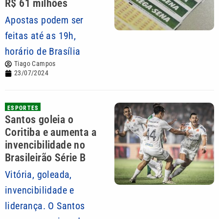
R$ 61 milhões
Apostas podem ser
feitas até as 19h,
horário de Brasília
Tiago Campos
23/07/2024
ESPORTES
Santos goleia o
Coritiba e aumenta a
invencibilidade no
Brasileirão Série B
Vitória, goleada,
invencibilidade e
liderança. O Santos