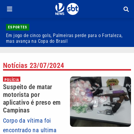
ESPORTES
Em jogo de cinco gols, Palmeiras perde para o Fortaleza,
Q
mas avança na Copa do Brasil
r
Notícias 23/07/2024
POLÍCIA
Suspeito de matar
motorista por
aplicativo é preso em
Campinas
Corpo da vítima foi
encontrado na ultima