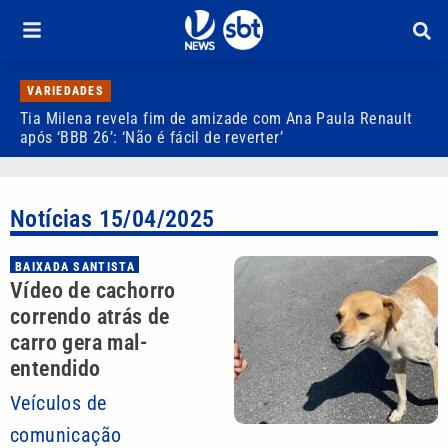
VARIEDADES
Tia Milena revela fim de amizade com Ana Paula Renault
C
após ‘BBB 26’: ‘Não é fácil de reverter’
d
Notícias 15/04/2025
BAIXADA SANTISTA
Vídeo de cachorro
correndo atrás de
carro gera mal-
entendido
Veículos de
comunicação