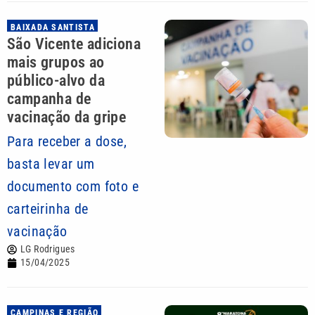
BAIXADA SANTISTA
São Vicente adiciona
mais grupos ao
público-alvo da
campanha de
vacinação da gripe
Para receber a dose,
basta levar um
documento com foto e
carteirinha de
vacinação
LG Rodrigues
15/04/2025
CAMPINAS E REGIÃO