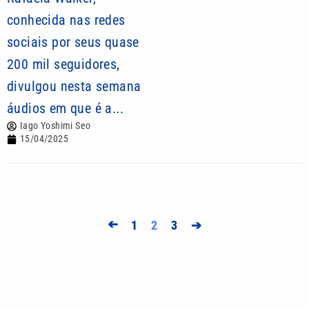
conhecida nas redes
sociais por seus quase
200 mil seguidores,
divulgou nesta semana
áudios em que é a...
Iago Yoshimi Seo
15/04/2025
➔
1
2
3
➔
Mais lidas