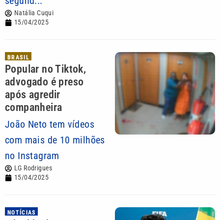
segund...
Natália Cuqui
15/04/2025
BRASIL
Popular no Tiktok,
advogado é preso
após agredir
companheira
João Neto tem vídeos
com mais de 10 milhões
no Instagram
LG Rodrigues
15/04/2025
NOTÍCIAS