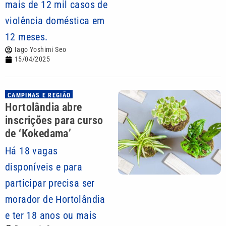
mais de 12 mil casos de
violência doméstica em
12 meses.
Iago Yoshimi Seo
15/04/2025
CAMPINAS E REGIÃO
Hortolândia abre
inscrições para curso
de ‘Kokedama’
Há 18 vagas
disponíveis e para
participar precisa ser
morador de Hortolândia
e ter 18 anos ou mais