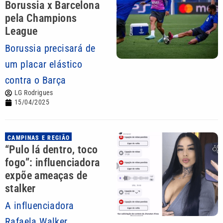
Borussia x Barcelona
pela Champions
League
Borussia precisará de
um placar elástico
contra o Barça
LG Rodrigues
15/04/2025
CAMPINAS E REGIÃO
“Pulo lá dentro, toco
fogo”: influenciadora
expõe ameaças de
stalker
A influenciadora
Rafaela Walker,