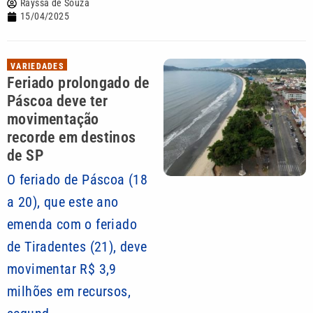
Rayssa de Souza
15/04/2025
VARIEDADES
Feriado prolongado de
Páscoa deve ter
movimentação
recorde em destinos
de SP
O feriado de Páscoa (18
a 20), que este ano
emenda com o feriado
de Tiradentes (21), deve
movimentar R$ 3,9
milhões em recursos,