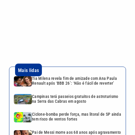
Tia Milena revela fim de amizade com Ana Paula
Renault após ‘BBB 26’: ‘Não é fácil de reverter’
Campinas terá passeios gratuitos de astroturismo
na Serra das Cabras em agosto
Ciclone-bomba perde força, mas litoral de SP ainda
tem risco de ventos fortes
Pai de Messi morre aos 68 anos após agravamento
de doença
Rocha Auto Peças celebra aniversário de 34 anos
com campanha válida até agosto
Continua após a publicidade
CATEGORIAS
NOS SIGA NAS