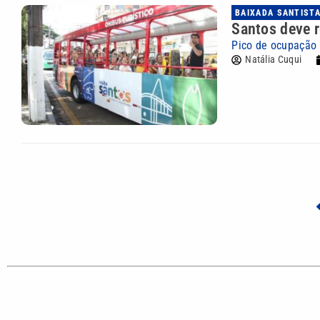
BAIXADA SANTIST
Santos deve r
Pico de ocupação 
Natália Cuqui