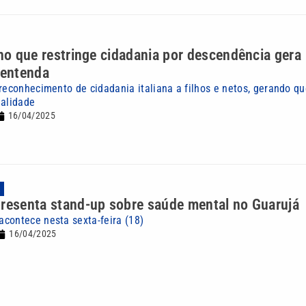
ano que restringe cidadania por descendência gera
 entenda
 reconhecimento de cidadania italiana a filhos e netos, gerando 
nalidade
16/04/2025
A
resenta stand-up sobre saúde mental no Guarujá
contece nesta sexta-feira (18)
16/04/2025