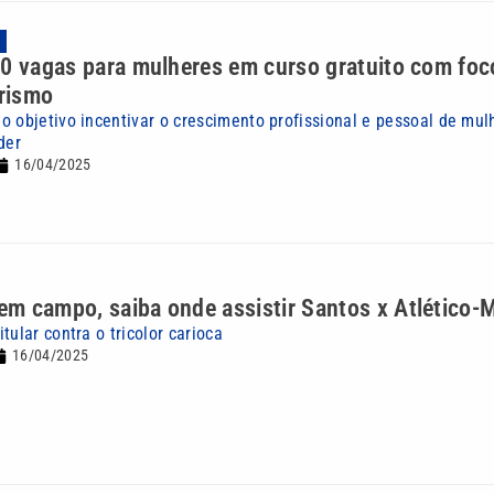
A
20 vagas para mulheres em curso gratuito com fo
rismo
o objetivo incentivar o crescimento profissional e pessoal de mul
der
16/04/2025
m campo, saiba onde assistir Santos x Atlético-
tular contra o tricolor carioca
16/04/2025