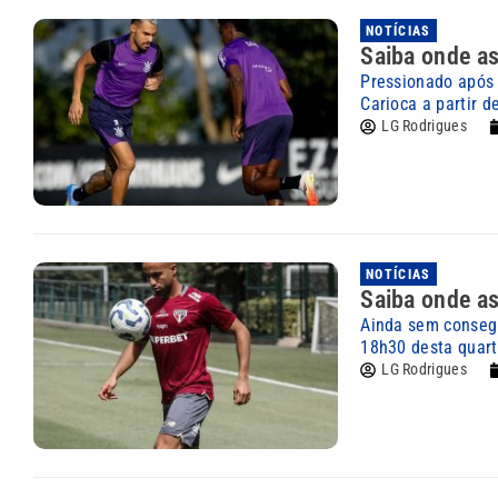
NOTÍCIAS
Saiba onde as
Pressionado após a
Carioca a partir de
LG Rodrigues
NOTÍCIAS
Saiba onde as
Ainda sem consegui
18h30 desta quarta
LG Rodrigues