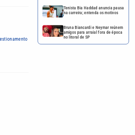
Tenista Bia Haddad anuncia pausa
na carreira; entenda os motivos
Bruna Biancardi e Neymar reúnem
amigos para arraial fora de época
no litoral de SP
questionamento