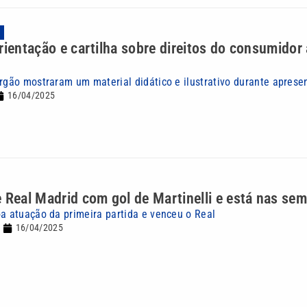
A
rientação e cartilha sobre direitos do consumidor a
órgão mostraram um material didático e ilustrativo durante aprese
16/04/2025
 Real Madrid com gol de Martinelli e está nas sem
oa atuação da primeira partida e venceu o Real
16/04/2025