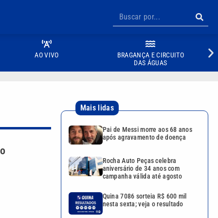
AO VIVO
BRAGANÇA E CIRCUITO
DAS ÁGUAS
Mais lidas
Pai de Messi morre aos 68 anos
após agravamento de doença
do
Rocha Auto Peças celebra
aniversário de 34 anos com
campanha válida até agosto
Quina 7086 sorteia R$ 600 mil
nesta sexta; veja o resultado