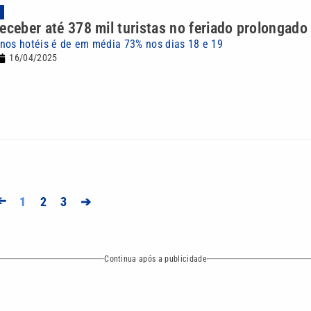
A
eceber até 378 mil turistas no feriado prolongado
nos hotéis é de em média 73% nos dias 18 e 19
16/04/2025
➔
1
2
3
➔
Continua após a publicidade