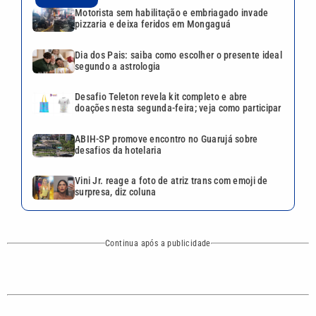
Motorista sem habilitação e embriagado invade
pizzaria e deixa feridos em Mongaguá
Dia dos Pais: saiba como escolher o presente ideal
segundo a astrologia
Desafio Teleton revela kit completo e abre
doações nesta segunda-feira; veja como participar
ABIH-SP promove encontro no Guarujá sobre
desafios da hotelaria
Vini Jr. reage a foto de atriz trans com emoji de
surpresa, diz coluna
Continua após a publicidade
CATEGORIAS
NOS SIGA NAS