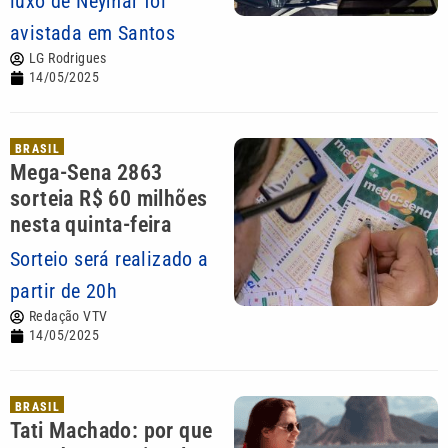
luxo de Neymar foi
avistada em Santos
LG Rodrigues
14/05/2025
BRASIL
Mega-Sena 2863
sorteia R$ 60 milhões
nesta quinta-feira
Sorteio será realizado a
partir de 20h
Redação VTV
14/05/2025
BRASIL
Tati Machado: por que