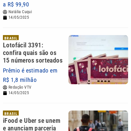
a R$ 99,90
Natália Cuqui
14/05/2025
BRASIL
Lotofácil 3391:
confira quais são os
15 números sorteados
Prêmio é estimado em
R$ 1,8 milhão
Redação VTV
14/05/2025
BRASIL
iFood e Uber se unem
e anunciam parceria