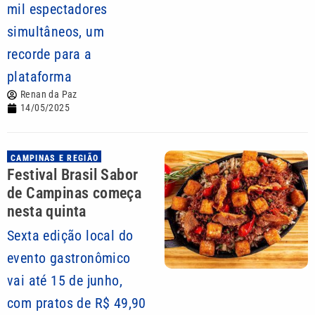
mil espectadores
simultâneos, um
recorde para a
plataforma
Renan da Paz
14/05/2025
CAMPINAS E REGIÃO
Festival Brasil Sabor
de Campinas começa
nesta quinta
Sexta edição local do
evento gastronômico
vai até 15 de junho,
com pratos de R$ 49,90