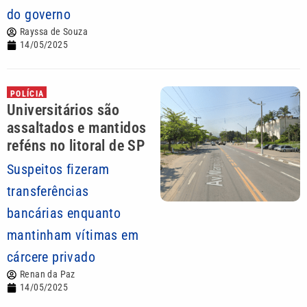
do governo
Rayssa de Souza
14/05/2025
POLÍCIA
Universitários são
assaltados e mantidos
reféns no litoral de SP
Suspeitos fizeram
transferências
bancárias enquanto
mantinham vítimas em
cárcere privado
Renan da Paz
14/05/2025