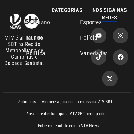
REDES
Cotidiano
Esportes
Mundo
Polícia
VTV é afiliada do
SBT na Região
Metropolitana de
Política
Variedades
Campinas e
Baixada Santista.
Sobre nós
Anuncie agora com a emissora VTV SBT
Área de cobertura que a VTV SBT acompanha:
Entre em contato com a VTV News
Copyright © 2026. Todos os direitos
Política de privacidade