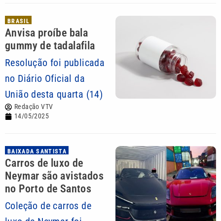
BRASIL
Anvisa proíbe bala
gummy de tadalafila
Resolução foi publicada
no Diário Oficial da
União desta quarta (14)
Redação VTV
14/05/2025
BAIXADA SANTISTA
Carros de luxo de
Neymar são avistados
no Porto de Santos
Coleção de carros de