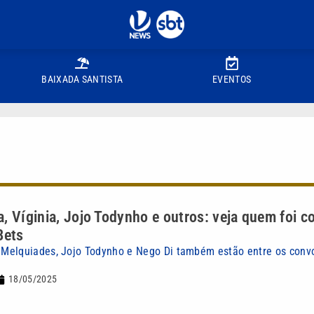
BAIXADA SANTISTA
EVENTOS
, Víginia, Jojo Todynho e outros: veja quem foi 
Bets
Melquiades, Jojo Todynho e Nego Di também estão entre os conv
18/05/2025