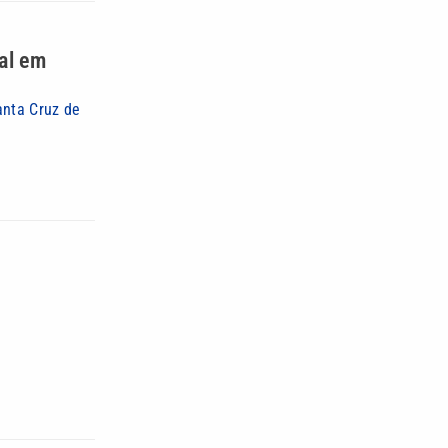
ral em
anta Cruz de