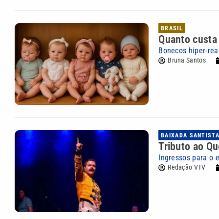
BRASIL
Quanto custa
Bonecos hiper-rea
Bruna Santos
BAIXADA SANTIST
Tributo ao Qu
Ingressos para o 
Redação VTV