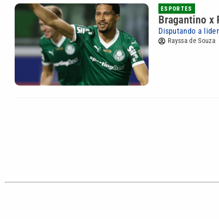
ESPORTES
Bragantino x 
Disputando a lide
Rayssa de Souza