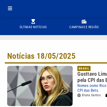
ÚLTIMAS NOTÍCIAS
CAMPINAS E REGIÃO
Notícias 18/05/2025
BRASIL
Gusttavo Lima
pela CPI das 
Nomes como Rico 
CPI das Bets.
Bruna Santos