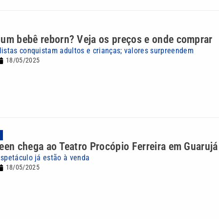
 um bebê reborn? Veja os preços e onde comprar
listas conquistam adultos e crianças; valores surpreendem
18/05/2025
A
een chega ao Teatro Procópio Ferreira em Guarujá
espetáculo já estão à venda
18/05/2025