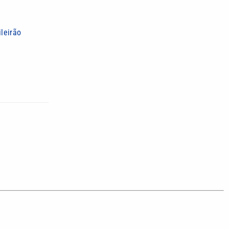
leirão