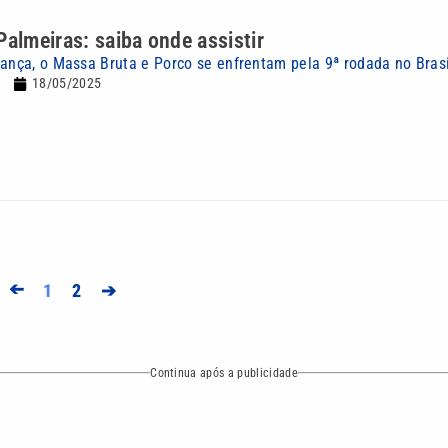
Palmeiras: saiba onde assistir
rança, o Massa Bruta e Porco se enfrentam pela 9ª rodada no Brasi
18/05/2025
➔
1
2
➔
Continua após a publicidade