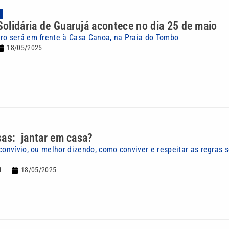
A
lidária de Guarujá acontece no dia 25 de maio
ro será em frente à Casa Canoa, na Praia do Tombo
18/05/2025
sas: jantar em casa?
convívio, ou melhor dizendo, como conviver e respeitar as regras s
i
18/05/2025