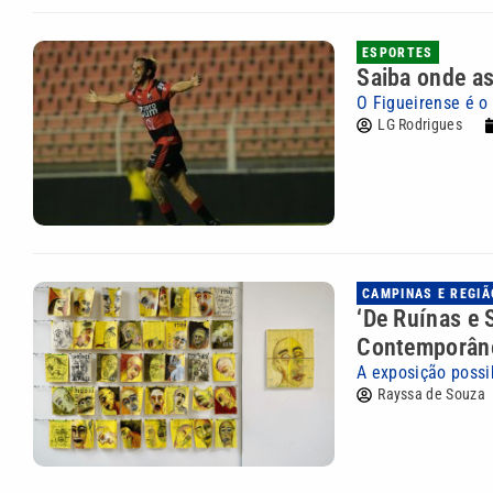
ESPORTES
Saiba onde as
O Figueirense é o 
LG Rodrigues
CAMPINAS E REGIÃ
‘De Ruínas e
Contemporân
A exposição possi
Rayssa de Souza