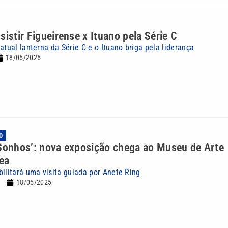
sistir Figueirense x Ituano pela Série C
atual lanterna da Série C e o Ituano briga pela liderança
18/05/2025
O
 Sonhos’: nova exposição chega ao Museu de Arte
ea
bilitará uma visita guiada por Anete Ring
18/05/2025