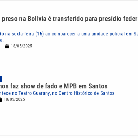
preso na Bolívia é transferido para presídio fede
ado na sexta-feira (16) ao comparecer a uma unidade policial em S
a.
18/05/2025
A
mos faz show de fado e MPB em Santos
tece no Teatro Guarany, no Centro Histórico de Santos
18/05/2025