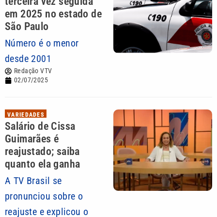
terceira vez seguida
em 2025 no estado de
São Paulo
Número é o menor
desde 2001
Redação VTV
02/07/2025
VARIEDADES
Salário de Cissa
Guimarães é
reajustado; saiba
quanto ela ganha
A TV Brasil se
pronunciou sobre o
reajuste e explicou o