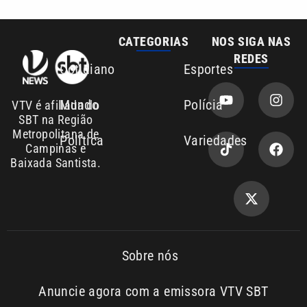
Sobre nós
Anuncie agora com a emissora VTV SBT
Área de cobertura que a VTV SBT acompanha:
Entre em contato com a VTV News
Copyright © 2026. Todos os
Política de
privacidade
direitos reservados | Empresa de
Comunicação PRM Ltda – CNPJ:
01.773.119.0001-60