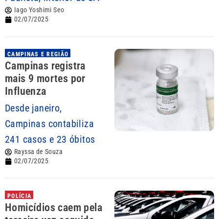
Iago Yoshimi Seo
02/07/2025
CAMPINAS E REGIÃO
Campinas registra
mais 9 mortes por
Influenza
Desde janeiro,
Campinas contabiliza
241 casos e 23 óbitos
Rayssa de Souza
02/07/2025
POLÍCIA
Homicídios caem pela