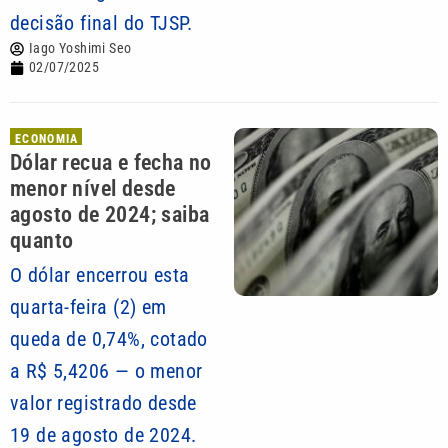
decisão final do TJSP.
Iago Yoshimi Seo
02/07/2025
ECONOMIA
Dólar recua e fecha no
menor nível desde
agosto de 2024; saiba
quanto
O dólar encerrou esta
quarta-feira (2) em
queda de 0,74%, cotado
a R$ 5,4206 — o menor
valor registrado desde
19 de agosto de 2024.