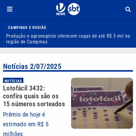
CAMPINAS E REGIÃO
Produção e agronegócio oferecem vagas de até R$ 3 mil na
I
região de Campinas
t
Notícias 2/07/2025
NOTÍCIAS
Lotofácil 3432:
confira quais são os
15 números sorteados
Prêmio de hoje é
estimado em R$ 5
milhões