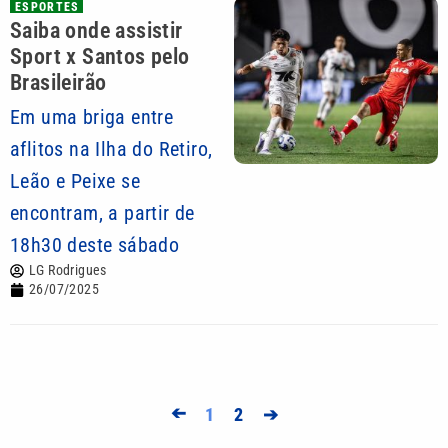
ESPORTES
Saiba onde assistir
Sport x Santos pelo
Brasileirão
Em uma briga entre
aflitos na Ilha do Retiro,
Leão e Peixe se
encontram, a partir de
18h30 deste sábado
LG Rodrigues
26/07/2025
➔
1
2
➔