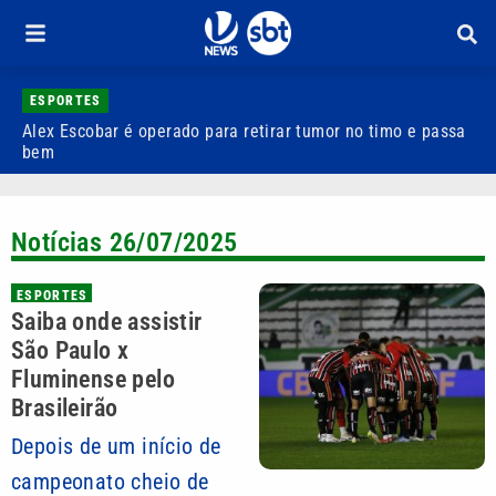
ESPORTES
Alex Escobar é operado para retirar tumor no timo e passa
C
bem
C
Notícias 26/07/2025
ESPORTES
Saiba onde assistir
São Paulo x
Fluminense pelo
Brasileirão
Depois de um início de
campeonato cheio de