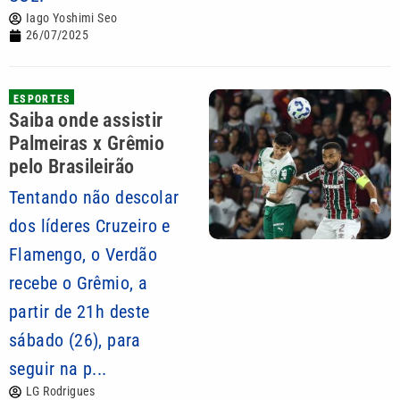
Iago Yoshimi Seo
26/07/2025
ESPORTES
Saiba onde assistir
Palmeiras x Grêmio
pelo Brasileirão
Tentando não descolar
dos líderes Cruzeiro e
Flamengo, o Verdão
recebe o Grêmio, a
partir de 21h deste
sábado (26), para
seguir na p...
LG Rodrigues