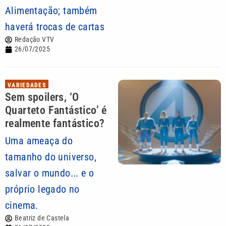
Alimentação; também
haverá trocas de cartas
Redação VTV
26/07/2025
VARIEDADES
Sem spoilers, ‘O
Quarteto Fantástico’ é
realmente fantástico?
Uma ameaça do
tamanho do universo,
salvar o mundo... e o
próprio legado no
cinema.
Beatriz de Castela