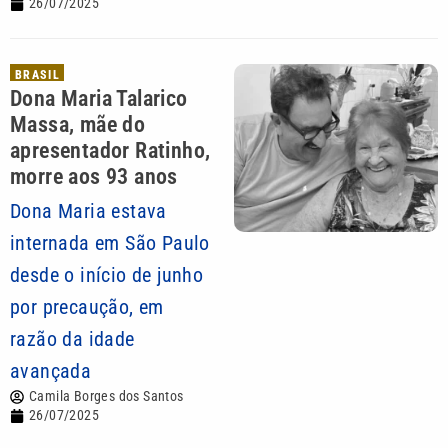
26/07/2025
BRASIL
Dona Maria Talarico
Massa, mãe do
apresentador Ratinho,
morre aos 93 anos
Dona Maria estava
internada em São Paulo
desde o início de junho
por precaução, em
razão da idade
avançada
Camila Borges dos Santos
26/07/2025