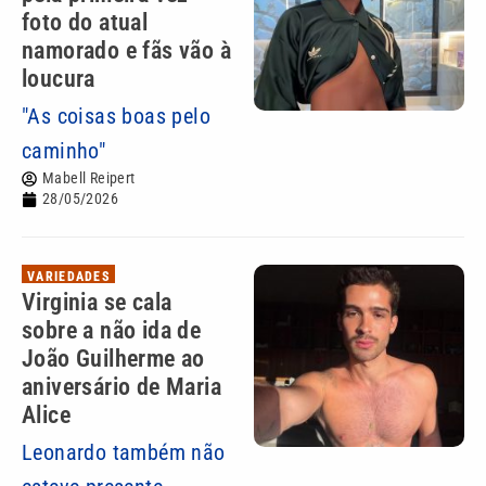
foto do atual
namorado e fãs vão à
loucura
"As coisas boas pelo
caminho"
Mabell Reipert
28/05/2026
VARIEDADES
Virginia se cala
sobre a não ida de
João Guilherme ao
aniversário de Maria
Alice
Leonardo também não