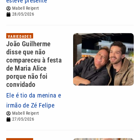
esteve presente
Mabell Reipert
28/05/2026
VARIEDADES
João Guilherme
disse que não
compareceu à festa
de Maria Alice
porque não foi
convidado
Ele é tio da menina e
irmão de Zé Felipe
Mabell Reipert
27/05/2026