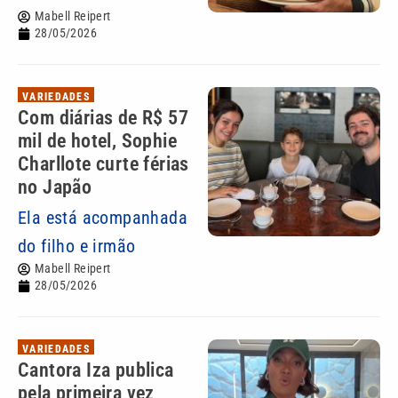
Mabell Reipert
28/05/2026
VARIEDADES
Com diárias de R$ 57
mil de hotel, Sophie
Charllote curte férias
no Japão
Ela está acompanhada
do filho e irmão
Mabell Reipert
28/05/2026
VARIEDADES
Cantora Iza publica
pela primeira vez