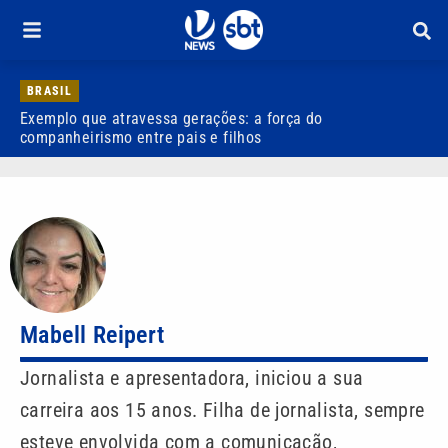
BRASIL
Exemplo que atravessa gerações: a força do
R
companheirismo entre pais e filhos
Mabell Reipert
Jornalista e apresentadora, iniciou a sua
carreira aos 15 anos. Filha de jornalista, sempre
esteve envolvida com a comunicação,