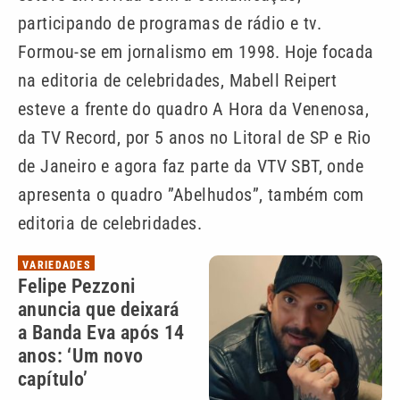
participando de programas de rádio e tv.
Formou-se em jornalismo em 1998. Hoje focada
na editoria de celebridades, Mabell Reipert
esteve a frente do quadro A Hora da Venenosa,
da TV Record, por 5 anos no Litoral de SP e Rio
de Janeiro e agora faz parte da VTV SBT, onde
apresenta o quadro ”Abelhudos”, também com
editoria de celebridades.
VARIEDADES
Felipe Pezzoni
anuncia que deixará
a Banda Eva após 14
anos: ‘Um novo
capítulo’