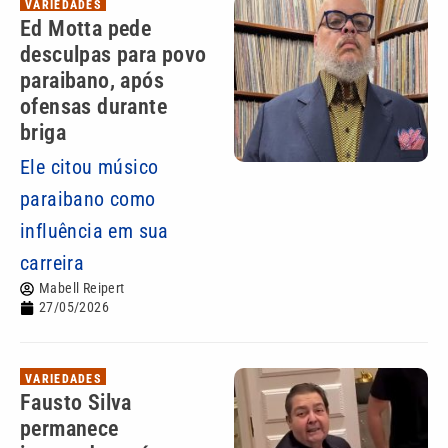
VARIEDADES
Ed Motta pede
desculpas para povo
paraibano, após
ofensas durante
briga
Ele citou músico
paraibano como
influência em sua
carreira
Mabell Reipert
27/05/2026
VARIEDADES
Fausto Silva
permanece