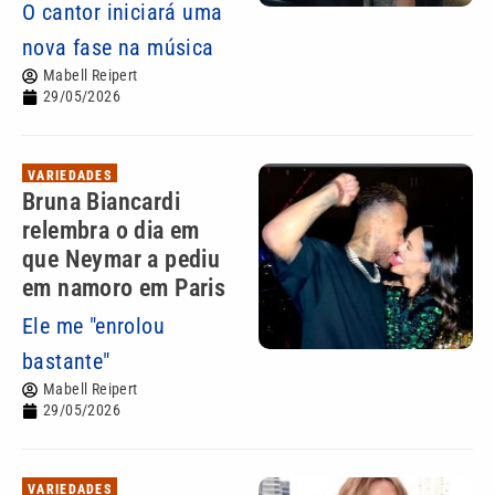
O cantor iniciará uma
nova fase na música
Mabell Reipert
29/05/2026
VARIEDADES
Bruna Biancardi
relembra o dia em
que Neymar a pediu
em namoro em Paris
Ele me "enrolou
bastante"
Mabell Reipert
29/05/2026
VARIEDADES