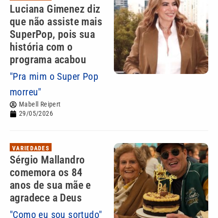
Luciana Gimenez diz
que não assiste mais
SuperPop, pois sua
história com o
programa acabou
"Pra mim o Super Pop
morreu"
Mabell Reipert
29/05/2026
VARIEDADES
Sérgio Mallandro
comemora os 84
anos de sua mãe e
agradece a Deus
"Como eu sou sortudo"