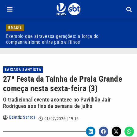
BRASIL
Exemplo que atravessa gerações: a força do
R
companheirismo entre pais e filhos
BAIXADA SANTISTA
27ª Festa da Tainha de Praia Grande
começa nesta sexta-feira (3)
O tradicional evento acontece no Pavilhão Jair
Rodrigues aos fins de semana de julho
Beatriz Santos
01/07/2026 | 19:15