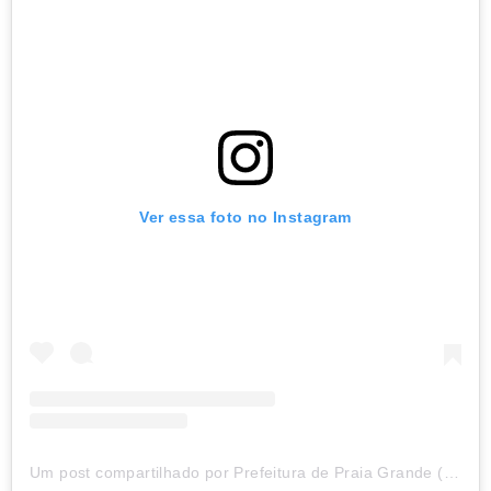
Ver essa foto no Instagram
Um post compartilhado por Prefeitura de Praia Grande (@prefpraiagrande)