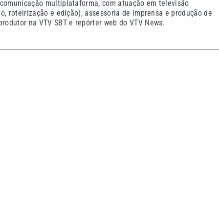
 comunicação multiplataforma, com atuação em televisão
o, roteirização e edição), assessoria de imprensa e produção de
 produtor na VTV SBT e repórter web do VTV News.