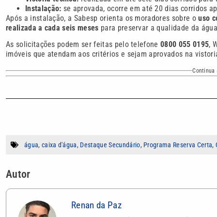
Instalação:
se aprovada, ocorre em até 20 dias corridos ap
Após a instalação, a Sabesp orienta os moradores sobre o
uso c
realizada a cada seis meses
para preservar a qualidade da águ
As solicitações podem ser feitas pelo telefone
0800 055 0195
, 
imóveis que atendam aos critérios e sejam aprovados na vistori
Continua 
água
,
caixa d'água
,
Destaque Secundário
,
Programa Reserva Certa
,
Autor
Renan da Paz