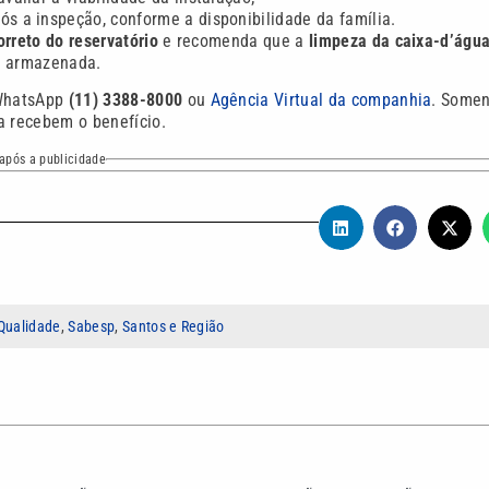
ós a inspeção, conforme a disponibilidade da família.
orreto do reservatório
e recomenda que a
limpeza da caixa-d’água
a armazenada.
WhatsApp
(11) 3388-8000
ou
Agência Virtual da companhia
. Some
a recebem o benefício.
após a publicidade
Qualidade
,
Sabesp
,
Santos e Região