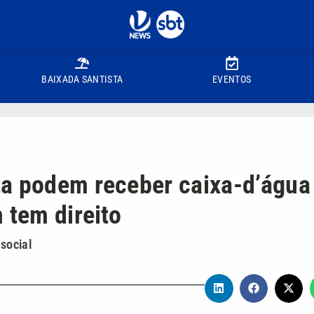
BAIXADA SANTISTA
EVENTOS
ta podem receber caixa-d’água
 tem direito
social