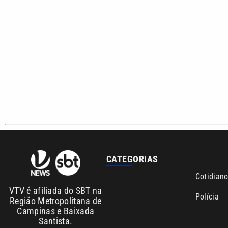
Sobre nós
Anuncie agora com a emissora VTV SBT
Área de co
Copyright © 2026. Todos os direitos reservados | Empresa de Comunicaç