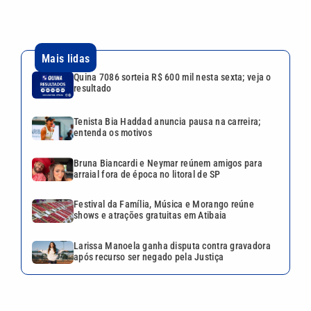
Mais lidas
Quina 7086 sorteia R$ 600 mil nesta sexta; veja o
resultado
Tenista Bia Haddad anuncia pausa na carreira;
entenda os motivos
Bruna Biancardi e Neymar reúnem amigos para
arraial fora de época no litoral de SP
Festival da Família, Música e Morango reúne
shows e atrações gratuitas em Atibaia
Larissa Manoela ganha disputa contra gravadora
após recurso ser negado pela Justiça