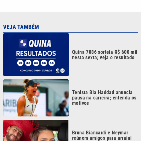
VEJA TAMBÉM
Quina 7086 sorteia R$ 600 mil
nesta sexta; veja o resultado
Tenista Bia Haddad anuncia
pausa na carreira; entenda os
motivos
Bruna Biancardi e Neymar
reúnem amigos para arraial
fora de época no litoral de SP