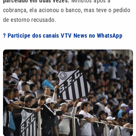
parcelado em duas vezes.
Minutos após a
cobrança, ela acionou o banco, mas teve o pedido
de estorno recusado.
? Participe dos canais VTV News no WhatsApp