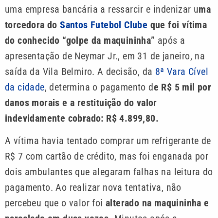
uma empresa bancária a ressarcir e indenizar u
ma
torcedora do
Santos Futebol Clube
que foi vítima
do conhecido “golpe da maquininha”
após a
apresentação de Neymar Jr., em 31 de janeiro, na
saída da Vila Belmiro. A decisão, da
8ª Vara Cível
da cidade
, determina o pagamento d
e R$ 5 mil por
danos morais e a restituição do valor
indevidamente cobrado: R$ 4.899,80.
A vítima havia tentado comprar um refrigerante de
R$ 7 com cartão de crédito, mas foi enganada por
dois ambulantes que alegaram falhas na leitura do
pagamento. Ao realizar nova tentativa, não
percebeu que o valor foi
alterado na maquininha e