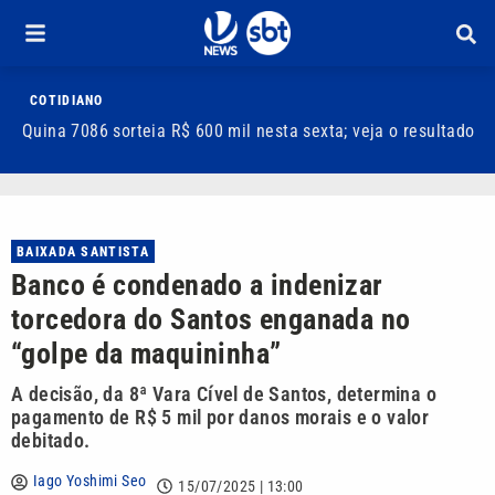
COTIDIANO
Quina 7086 sorteia R$ 600 mil nesta sexta; veja o resultado
T
m
BAIXADA SANTISTA
Banco é condenado a indenizar
torcedora do Santos enganada no
“golpe da maquininha”
A decisão, da 8ª Vara Cível de Santos, determina o
pagamento de R$ 5 mil por danos morais e o valor
debitado.
Iago Yoshimi Seo
15/07/2025 | 13:00