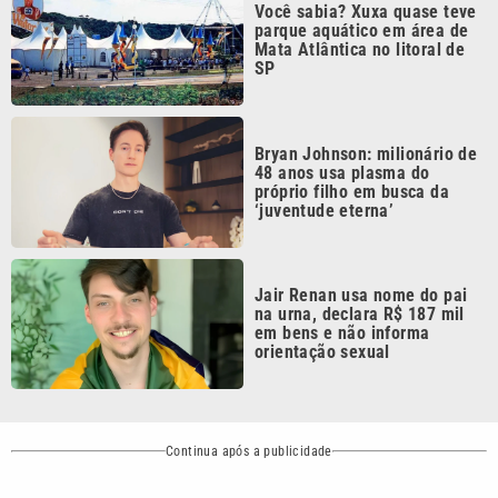
SP
Bryan Johnson: milionário de
48 anos usa plasma do
próprio filho em busca da
‘juventude eterna’
Jair Renan usa nome do pai
na urna, declara R$ 187 mil
em bens e não informa
orientação sexual
Continua após a publicidade
CATEGORIAS
NOS SIGA NAS