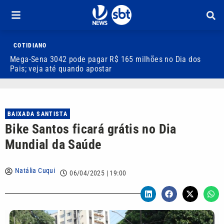
COTIDIANO
Mega-Sena 3042 pode pagar R$ 165 milhões no Dia dos
V
Pais; veja até quando apostar
M
BAIXADA SANTISTA
Bike Santos ficará grátis no Dia
Mundial da Saúde
Natália Cuqui
06/04/2025 | 19:00