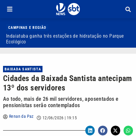
CAMPINAS E REGIÃO
Indaiatuba ganha três estações de hidratação no Parque
J
Ecológico
o
BAIXADA SANTISTA
Cidades da Baixada Santista antecipam
13º dos servidores
Ao todo, mais de 26 mil servidores, aposentados e
pensionistas serão contemplados
Renan da Paz
12/06/2026 | 19:15