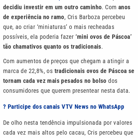
decidiu investir em um outro caminho
. Com
anos
de experiência no ramo
, Cris Barboza percebeu
que, ao criar ‘miniaturas’ o mais recheadas
possíveis, ela poderia fazer
‘mini ovos de Páscoa’
tão chamativos quanto os tradicionais
.
Com aumentos de preços que chegam a atingir a
marca de 22,8%, os
tradicionais ovos de Páscoa se
tornam cada vez mais pesados no bolso
dos
consumidores que querem presentear nesta data.
? Participe dos canais VTV News no WhatsApp
De olho nesta tendência impulsionada por valores
cada vez mais altos pelo cacau, Cris percebeu que