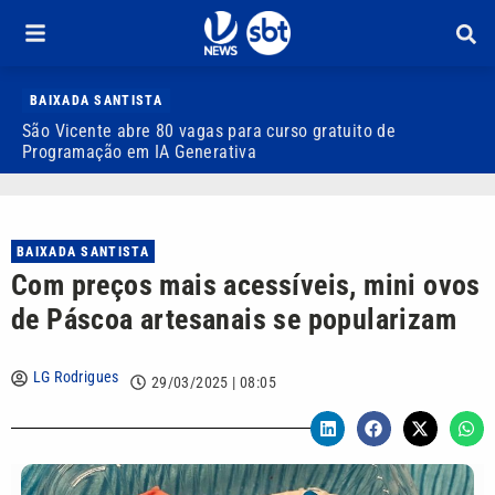
BAIXADA SANTISTA
São Vicente abre 80 vagas para curso gratuito de
D
Programação em IA Generativa
r
BAIXADA SANTISTA
Com preços mais acessíveis, mini ovos
de Páscoa artesanais se popularizam
LG Rodrigues
29/03/2025 | 08:05