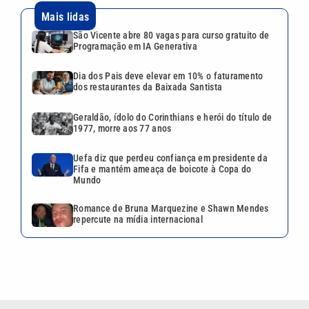
Mais lidas
São Vicente abre 80 vagas para curso gratuito de
Programação em IA Generativa
Dia dos Pais deve elevar em 10% o faturamento
dos restaurantes da Baixada Santista
Geraldão, ídolo do Corinthians e herói do título de
1977, morre aos 77 anos
Uefa diz que perdeu confiança em presidente da
Fifa e mantém ameaça de boicote à Copa do
Mundo
Romance de Bruna Marquezine e Shawn Mendes
repercute na mídia internacional
VEJA TAMBÉM