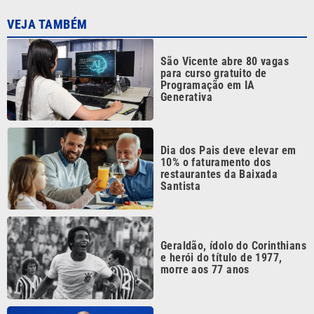
São Vicente abre 80 vagas
para curso gratuito de
Programação em IA
Generativa
Dia dos Pais deve elevar em
10% o faturamento dos
restaurantes da Baixada
Santista
Geraldão, ídolo do Corinthians
e herói do título de 1977,
morre aos 77 anos
Uefa diz que perdeu confiança
em presidente da Fifa e