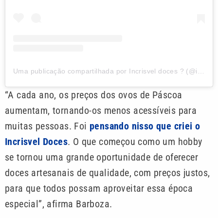
Uma publicação compartilhada por Incrisvel doces ? (@incrisveldoces)
“A cada ano, os preços dos ovos de Páscoa
aumentam, tornando-os menos acessíveis para
muitas pessoas. Foi
pensando nisso que criei o
Incrisvel Doces
. O que começou como um hobby
se tornou uma grande oportunidade de oferecer
doces artesanais de qualidade, com preços justos,
para que todos possam aproveitar essa época
especial”, afirma Barboza.