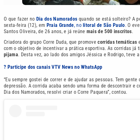
O que fazer no
Dia dos Namorados
quando se está solteiro? A pe
sexta-feira (12), em
Praia Grande
, no
litoral de São Paulo
. O eve
Santos Oliveira, de 26 anos, e já reúne
mais de 500 inscritos
.
Criadora do grupo Corre Duda, que promove
corridas temáticas
e
com o objetivo de incentivar a prática esportiva. As corridas j
pijama
. Desta vez, ao lado dos amigos Jéssica e Rodrigo, teve 
? Participe dos canais VTV News no WhatsApp
“Eu sempre gostei de correr e de ajudar as pessoas. Tem gente 
depressão. A corrida acaba sendo uma forma de descontrair e c
Dia dos Namorados, resolvi criar o Corre Paquera”, contou.