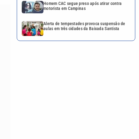
Homem CAC segue preso após atirar contra
motorista em Campinas
Alerta de tempestades provoca suspensão de
aulas em três cidades da Baixada Santista