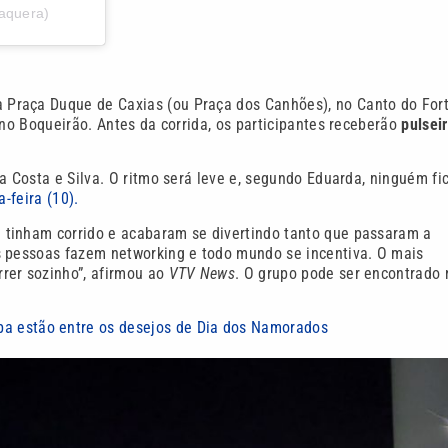
aquera)
a Praça Duque de Caxias (ou Praça dos Canhões), no Canto do Fort
 no Boqueirão. Antes da corrida, os participantes receberão
pulsei
 Costa e Silva. O ritmo será leve e, segundo Eduarda, ninguém fi
-feira (10).
 tinham corrido e acabaram se divertindo tanto que passaram a
s pessoas fazem networking e todo mundo se incentiva. O mais
rer sozinho”, afirmou ao
VTV News
. O grupo pode ser encontrado 
uba estão entre os desejos de Dia dos Namorados