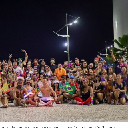
icas de fantasia e pijama e agora aposta no clima do Dia dos