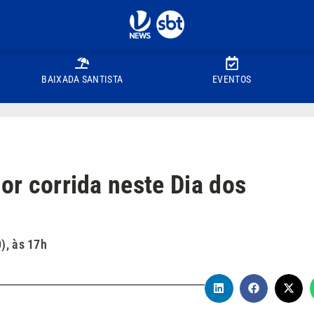
BAIXADA SANTISTA
EVENTOS
por corrida neste Dia dos
), às 17h