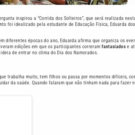
rgunta inspirou a “Corrida dos Solteiros”, que será realizada nest
nto foi idealizado pela estudante de Educação Física, Eduarda do
m diferentes épocas do ano, Eduarda afirma que organiza os eve
á tiveram edições em que os participantes correram
fantasiados
e a
a ideia de entrar no clima do Dia dos Namorados.
que trabalha muito, tem filhos ou passa por momentos difíceis, c
uidar da saúde. Quando falaram que não tinham nada para fazer 