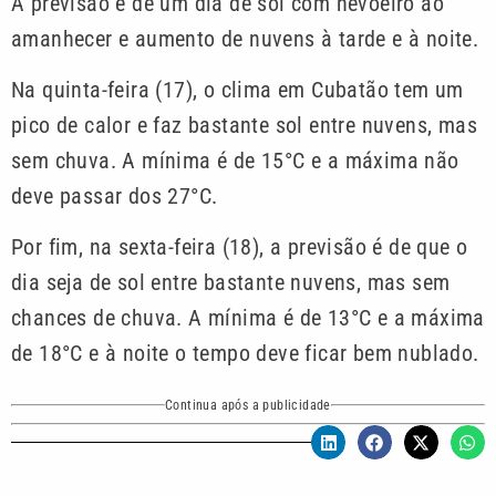
A previsão é de um dia de sol com nevoeiro ao
amanhecer e aumento de nuvens à tarde e à noite.
Na quinta-feira (17), o clima em Cubatão tem um
pico de calor e faz bastante sol entre nuvens, mas
sem chuva. A mínima é de 15°C e a máxima não
deve passar dos 27°C.
Por fim, na sexta-feira (18), a previsão é de que o
dia seja de sol entre bastante nuvens, mas sem
chances de chuva. A mínima é de 13°C e a máxima
de 18°C e à noite o tempo deve ficar bem nublado.
Continua após a publicidade