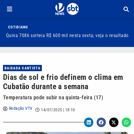
COTIDIANO
Quina 7086 sorteia R$ 600 mil nesta sexta; veja o resultado
T
m
BAIXADA SANTISTA
Dias de sol e frio definem o clima em
Cubatão durante a semana
Temperatura pode subir na quinta-feira (17)
Redação VTV
14/07/2025 | 18:10