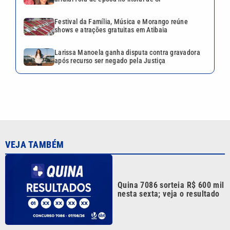
Festival da Família, Música e Morango reúne
shows e atrações gratuitas em Atibaia
Larissa Manoela ganha disputa contra gravadora
após recurso ser negado pela Justiça
VEJA TAMBÉM
Quina 7086 sorteia R$ 600 mil
nesta sexta; veja o resultado
Tenista Bia Haddad anuncia