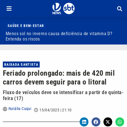
SAÚDE E BEM-ESTAR
Menos sol no inverno causa deficiência de vitamina D?
D
Entenda os riscos
3
BAIXADA SANTISTA
Feriado prolongado: mais de 420 mil
carros devem seguir para o litoral
Fluxo de veículos deve se intensificar a partir de quinta-
feira (17)
Natália Cuqui
15/04/2025 | 21:10