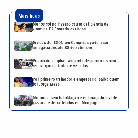
Mais lidas
Menos sol no inverno causa deficiência de
vitamina D? Entenda os riscos
Dívidas de ISSQN em Campinas podem ser
renegociadas até 30 de setembro
Piracicaba amplia transporte de pacientes com
renovação da frota de veículos
Pai, primeiro treinador e empresário: saiba quem
foi Jorge Messi
Motorista sem habilitação e embriagado invade
pizzaria e deixa feridos em Mongaguá
VEJA TAMBÉM