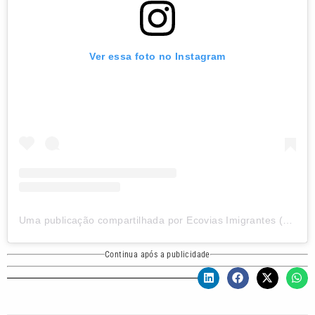
Ver essa foto no Instagram
Uma publicação compartilhada por Ecovias Imigrantes (@ecoviasimigrantes)
Continua após a publicidade