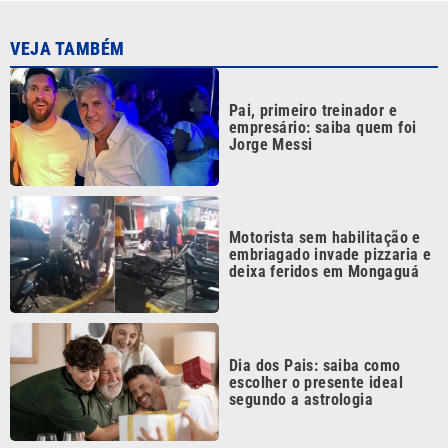
Pai, primeiro treinador e
empresário: saiba quem foi
Jorge Messi
Motorista sem habilitação e
embriagado invade pizzaria e
deixa feridos em Mongaguá
Dia dos Pais: saiba como
escolher o presente ideal
segundo a astrologia
ABIH-SP promove encontro no