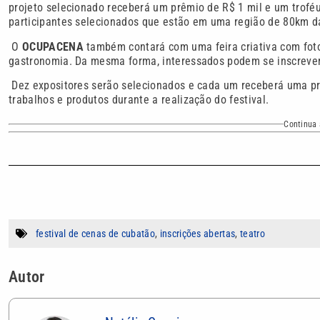
projeto selecionado receberá um prêmio de R$ 1 mil e um troféu
participantes selecionados que estão em uma região de 80km da
O
OCUPACENA
também contará com uma feira criativa com fotog
gastronomia. Da mesma forma, interessados podem se inscrever
Dez expositores serão selecionados e cada um receberá uma pre
trabalhos e produtos durante a realização do festival.
Continua 
festival de cenas de cubatão
,
inscrições abertas
,
teatro
Autor