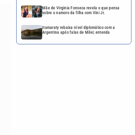
Mãe de Virginia Fonseca revela o que pensa
sobre o namoro da filha com Vini Jr.
Itamaraty rebaixa nível diplomático com a
Argentina após falas de Milei; entenda