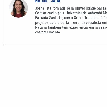
Natália Cuqui
Jornalista formada pela Universidade Santa
Comunicação pela Universidade Anhembi Moru
Baixada Santista, como Grupo Tribuna e Diár
projetos para o portal Terra. Especialista e
Natalia também tem experiência em assesso
entretenimento.
VEJA TAMBÉM