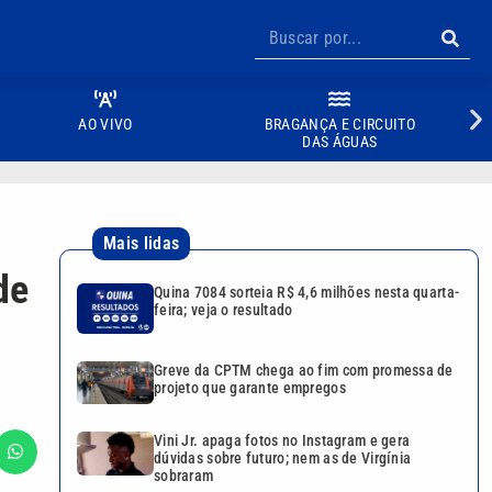
AO VIVO
BRAGANÇA E CIRCUITO
DAS ÁGUAS
Mais lidas
de
Quina 7084 sorteia R$ 4,6 milhões nesta quarta-
feira; veja o resultado
Greve da CPTM chega ao fim com promessa de
projeto que garante empregos
Vini Jr. apaga fotos no Instagram e gera
dúvidas sobre futuro; nem as de Virgínia
sobraram