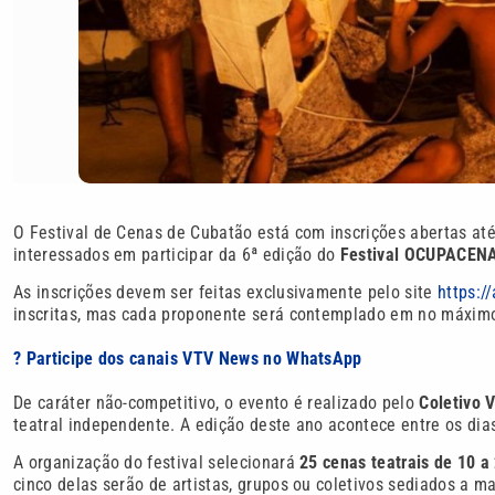
O Festival de Cenas de Cubatão está com inscrições abertas até o
interessados em participar da 6ª edição do
Festival OCUPACEN
As inscrições devem ser feitas exclusivamente pelo site
https:/
inscritas, mas cada proponente será contemplado em no máximo
? Participe dos canais VTV News no WhatsApp
De caráter não-competitivo, o evento é realizado pelo
Coletivo 
teatral independente. A edição deste ano acontece entre os dia
A organização do festival selecionará
25 cenas teatrais de 10 
cinco delas serão de artistas, grupos ou coletivos sediados a m