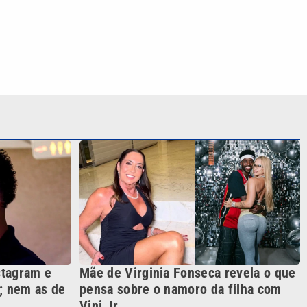
stagram e
Mãe de Virginia Fonseca revela o que
; nem as de
pensa sobre o namoro da filha com
Vini Jr.
S SIGA NAS REDES