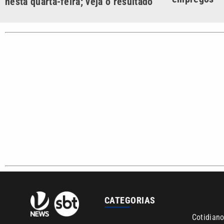
Campinas e Baixada
Santista.
Sobre nós
Anuncie agora com a emissora VTV SBT
Ár
Copyright © 2026. Todos os direitos reservados | Empresa de 