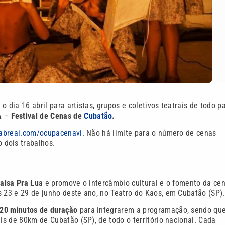
 dia 16 abril para artistas, grupos e coletivos teatrais de todo p
A
–
Festival de Cenas de
Cubatão
.
/abreai.com/ocupacenavi
. Não há limite para o número de cenas
 dois trabalhos.
Valsa Pra Lua
e promove o intercâmbio cultural e o fomento da ce
s 23 e 29 de junho deste ano, no Teatro do Kaos, em Cubatão (SP)
a 20 minutos de duração
para integrarem a programação, sendo que
ais de 80km de Cubatão (SP), de todo o território nacional. Cada