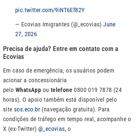
pic.twitter.com/9iNT6Ef82Y
— Ecovias Imigrantes (@_ecovias)
June
27, 2026
Precisa de ajuda? Entre em contato com a
Ecovias
Em caso de emergência, os usuários podem
acionar a concessionária
pelo
WhatsApp
ou
telefone
0800 019 7878 (24
horas). O apoio também está disponível pelo
site
sos.eco.br
(navegação gratuita). Para
condições de tráfego em tempo real, acompanhe o
X (ex-Twitter)
@_ecovias
, o