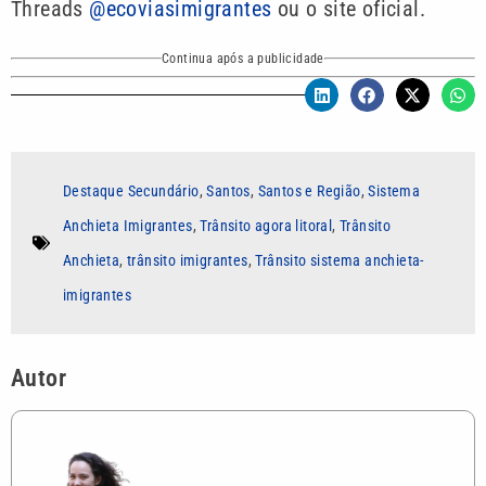
Threads
@ecoviasimigrantes
ou o site oficial.
Continua após a publicidade
Destaque Secundário
,
Santos
,
Santos e Região
,
Sistema
Anchieta Imigrantes
,
Trânsito agora litoral
,
Trânsito
Anchieta
,
trânsito imigrantes
,
Trânsito sistema anchieta-
imigrantes
Autor