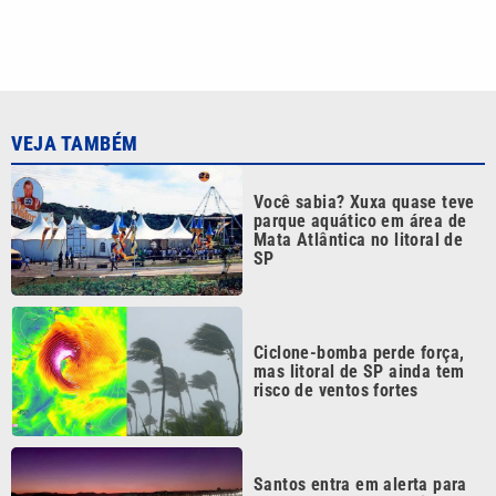
VEJA TAMBÉM
Você sabia? Xuxa quase teve
parque aquático em área de
Mata Atlântica no litoral de
SP
Ciclone-bomba perde força,
mas litoral de SP ainda tem
risco de ventos fortes
Santos entra em alerta para
ressaca com ondas acima de
2,3 metros e ventos de até
100 km/h