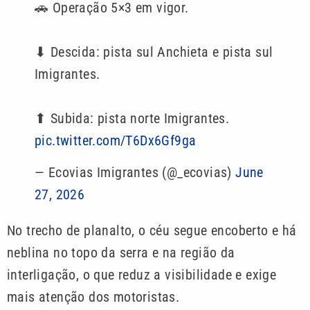
🚗 Operação 5×3 em vigor.
⬇ Descida: pista sul Anchieta e pista sul
Imigrantes.
⬆ Subida: pista norte Imigrantes.
pic.twitter.com/T6Dx6Gf9ga
— Ecovias Imigrantes (@_ecovias)
June
27, 2026
No trecho de planalto, o céu segue encoberto e há
neblina no topo da serra e na região da
interligação, o que reduz a visibilidade e exige
mais atenção dos motoristas.