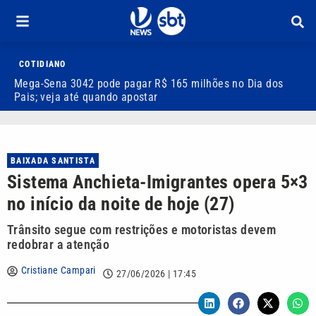
COTIDIANO
Mega-Sena 3042 pode pagar R$ 165 milhões no Dia dos
V
Pais; veja até quando apostar
M
BAIXADA SANTISTA
Sistema Anchieta-Imigrantes opera 5×3
no início da noite de hoje (27)
Trânsito segue com restrições e motoristas devem
redobrar a atenção
Cristiane Campari
27/06/2026 | 17:45