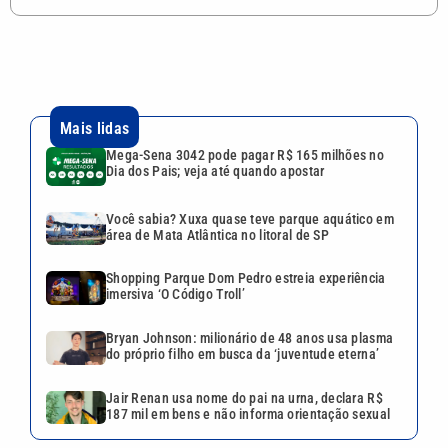
Mais lidas
Mega-Sena 3042 pode pagar R$ 165 milhões no
Dia dos Pais; veja até quando apostar
Você sabia? Xuxa quase teve parque aquático em
área de Mata Atlântica no litoral de SP
Shopping Parque Dom Pedro estreia experiência
imersiva ‘O Código Troll’
Bryan Johnson: milionário de 48 anos usa plasma
do próprio filho em busca da ‘juventude eterna’
Jair Renan usa nome do pai na urna, declara R$
187 mil em bens e não informa orientação sexual