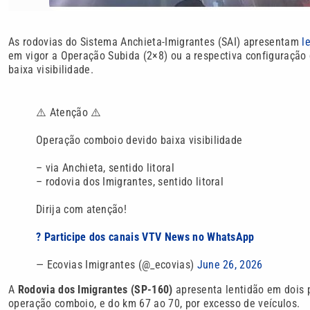
As rodovias do Sistema Anchieta-Imigrantes (SAI) apresentam
l
em vigor a Operação Subida (2×8) ou a respectiva configuração 
baixa visibilidade.
⚠️ Atenção ⚠️
Operação comboio devido baixa visibilidade
– via Anchieta, sentido litoral
– rodovia dos Imigrantes, sentido litoral
Dirija com atenção!
? Participe dos canais VTV News no WhatsApp
— Ecovias Imigrantes (@_ecovias)
June 26, 2026
A
Rodovia dos Imigrantes (SP-160)
apresenta lentidão em dois po
operação comboio, e do km 67 ao 70, por excesso de veículos.