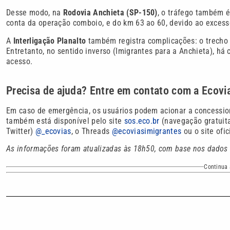
Desse modo, na
Rodovia Anchieta (SP-150)
, o tráfego também é
conta da operação comboio, e do km 63 ao 60, devido ao excess
A
Interligação Planalto
também registra complicações: o trecho d
Entretanto, no sentido inverso (Imigrantes para a Anchieta), há
acesso.
Precisa de ajuda? Entre em contato com a Ecovi
Em caso de emergência, os usuários podem acionar a concessio
também está disponível pelo site
sos.eco.br
(navegação gratuita
Twitter)
@_ecovias
, o Threads
@ecoviasimigrantes
ou o site ofic
As informações foram atualizadas às 18h50, com base nos dados
Continua 