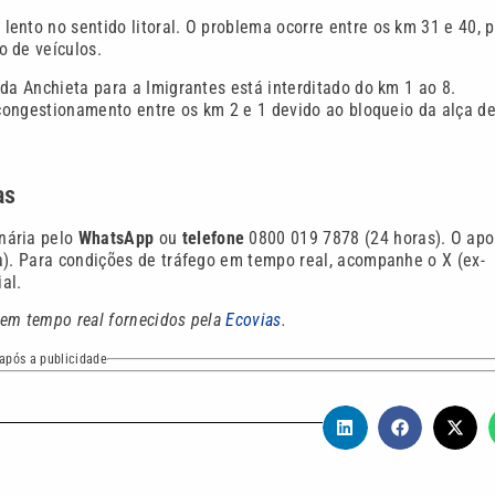
 lento no sentido litoral. O problema ocorre entre os km 31 e 40, p
o de veículos.
a Anchieta para a Imigrantes está interditado do km 1 ao 8.
 congestionamento entre os km 2 e 1 devido ao bloqueio da alça d
as
nária pelo
WhatsApp
ou
telefone
0800 019 7878 (24 horas). O apo
). Para condições de tráfego em tempo real, acompanhe o X (ex-
ial.
 em tempo real fornecidos pela
Ecovias
.
após a publicidade