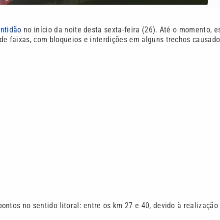
entidão
no início da noite desta sexta-feira (26). Até o momento, e
de faixas, com bloqueios e interdições em alguns trechos causado
ntos no sentido litoral: entre os km 27 e 40, devido à realização