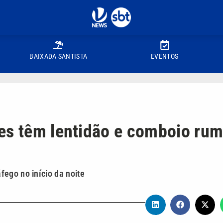
BAIXADA SANTISTA
EVENTOS
es têm lentidão e comboio ru
ego no início da noite