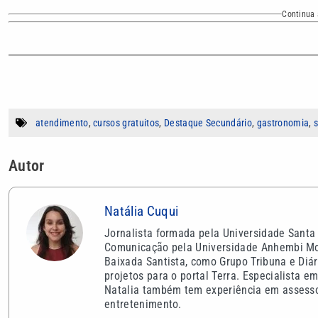
Continua 
atendimento
,
cursos gratuitos
,
Destaque Secundário
,
gastronomia
,
s
Autor
Natália Cuqui
Jornalista formada pela Universidade Santa
Comunicação pela Universidade Anhembi Moru
Baixada Santista, como Grupo Tribuna e Diár
projetos para o portal Terra. Especialista e
Natalia também tem experiência em assesso
entretenimento.