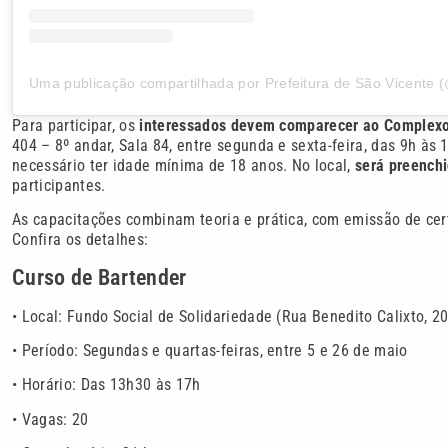
Para participar, os
interessados devem comparecer ao Complexo 
404 – 8º andar, Sala 84, entre segunda e sexta-feira, das 9h às
necessário ter idade mínima de 18 anos. No local,
será preenchi
participantes.
As capacitações combinam teoria e prática, com emissão de cert
Confira os detalhes:
Curso de Bartender
• Local: Fundo Social de Solidariedade (Rua Benedito Calixto, 2
• Período: Segundas e quartas-feiras, entre 5 e 26 de maio
• Horário: Das 13h30 às 17h
• Vagas: 20