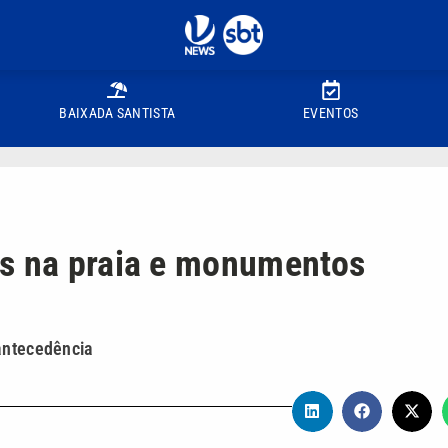
BAIXADA SANTISTA
EVENTOS
os na praia e monumentos
 antecedência