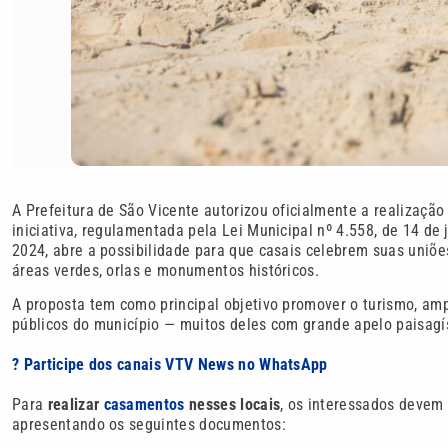
A Prefeitura de São Vicente autorizou oficialmente a realizaçã
iniciativa, regulamentada pela Lei Municipal nº 4.558, de 14 de
2024, abre a possibilidade para que casais celebrem suas uniõe
áreas verdes, orlas e monumentos históricos.
A proposta tem como principal objetivo promover o turismo, ampl
públicos do município — muitos deles com grande apelo paisagíst
? Participe dos canais VTV News no WhatsApp
Para
realizar
casamentos
nesses locais
, os interessados devem 
apresentando os seguintes documentos: