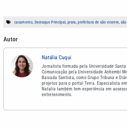
casamento
,
Destaque Principal
,
praia
,
prefeitura de são vicente
,
são
Autor
Natália Cuqui
Jornalista formada pela Universidade Santa
Comunicação pela Universidade Anhembi Moru
Baixada Santista, como Grupo Tribuna e Diár
projetos para o portal Terra. Especialista e
Natalia também tem experiência em assesso
entretenimento.