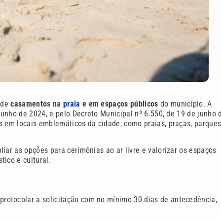
o de
casamentos na
praia
e em espaços públicos
do município. A
 junho de 2024, e pelo Decreto Municipal nº 6.550, de 19 de junho 
s em locais emblemáticos da cidade, como praias, praças, parques
iar as opções para cerimônias ao ar livre e valorizar os espaços
ico e cultural.
protocolar a solicitação com no mínimo 30 dias de antecedência,