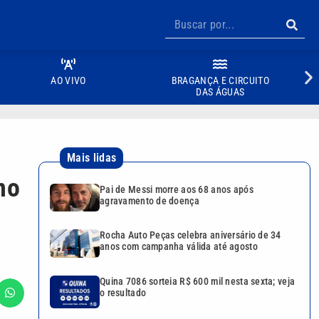
AO VIVO
BRAGANÇA E CIRCUITO
DAS ÁGUAS
Mais lidas
no
Pai de Messi morre aos 68 anos após
agravamento de doença
Rocha Auto Peças celebra aniversário de 34
anos com campanha válida até agosto
Quina 7086 sorteia R$ 600 mil nesta sexta; veja
o resultado