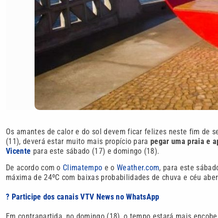
Os amantes de calor e do sol devem ficar felizes neste fim de 
(11), deverá estar muito mais propício para
pegar uma praia e a
Vicente
para este sábado (17) e domingo (18).
De acordo com o
Climatempo
e o
Weather.com
, para este sábad
máxima de 24ºC com baixas probabilidades de chuva e céu abert
? Participe dos canais VTV News no WhatsApp
Em contrapartida, no domingo (18), o tempo estará mais encob