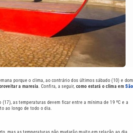
semana porque o clima, ao contrário dos últimos sábado (10) e do
proveitar a maresia
. Confira, a seguir,
como estará o clima em
Sã
o (17), as temperaturas devem ficar entre a mínima de 19 ºC e a
o ao longo de todo o dia.
erto, mas as temperaturas não mudarão muito em relação ao dia