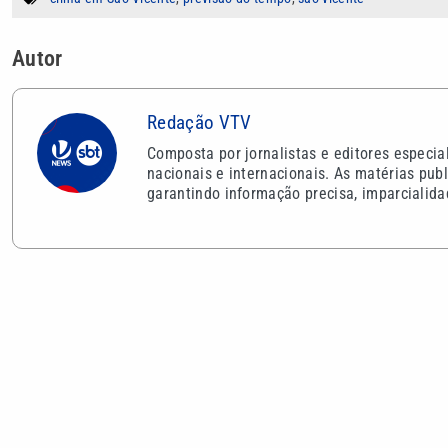
Autor
Redação VTV
Composta por jornalistas e editores especi
nacionais e internacionais. As matérias publ
garantindo informação precisa, imparcialida
VEJA TAMBÉM