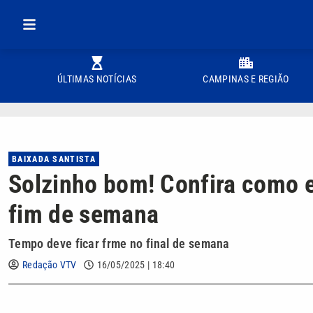
ÚLTIMAS NOTÍCIAS
CAMPINAS E REGIÃO
BAIXADA SANTISTA
Solzinho bom! Confira como e
fim de semana
Tempo deve ficar frme no final de semana
Redação VTV
16/05/2025 | 18:40