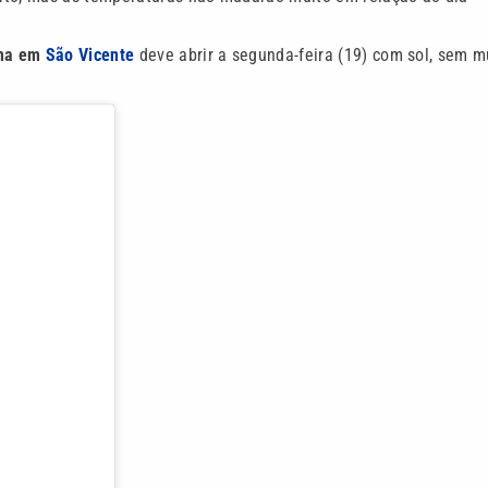
ima em
São Vicente
deve abrir a segunda-feira (19) com sol, sem m