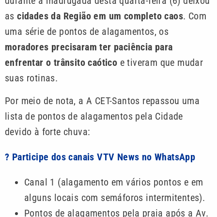
durante a madrugada desta quarta-feira (6) deixou
as
cidades da Região em um completo caos
. Com
uma série de pontos de alagamentos, os
moradores precisaram ter paciência para
enfrentar o trânsito caótico
e tiveram que mudar
suas rotinas.
Por meio de nota, a A CET-Santos repassou uma
lista de pontos de alagamentos pela Cidade
devido à forte chuva:
? Participe dos canais VTV News no WhatsApp
Canal 1 (alagamento em vários pontos e em
alguns locais com semáforos intermitentes).
Pontos de alagamentos pela praia após a Av.