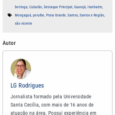
bertioga
,
Cubatão
,
Destaque Principal
,
Guarujá
,
Itanhaém
,
Mongaguá
,
peruíbe
,
Praia Grande
,
Santos
,
Santos e Região
,
são vicente
Autor
LG Rodrigues
Jornalista formado pela Universidade
Santa Cecília, com mais de 16 anos de
atuação na área. Possui experiência em