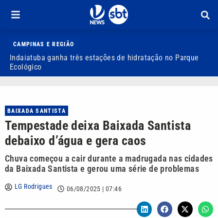
CAMPINAS E REGIÃO
Indaiatuba ganha três estações de hidratação no Parque
J
Ecológico
o
BAIXADA SANTISTA
Tempestade deixa Baixada Santista
debaixo d’água e gera caos
Chuva começou a cair durante a madrugada nas cidades
da Baixada Santista e gerou uma série de problemas
LG Rodrigues
06/08/2025 | 07:46