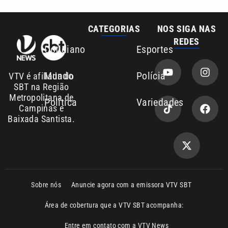
Sobre nós
Anuncie agora com a emissora VTV SBT
Área de cobertura que a VTV SBT acompanha:
Entre em contato com a VTV News
Copyright © 2026. Todos os direitos
Política de privacidade
reservados | Empresa de Comunicação PRM
Ltda – CNPJ: 01.773.119.0001-60