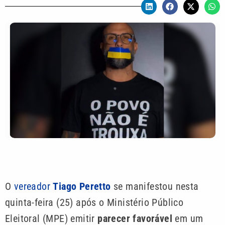
O
vereador
Tiago Peretto
se manifestou nesta
quinta-feira (25) após o Ministério Público
Eleitoral (MPE) emitir
parecer favorável
em um