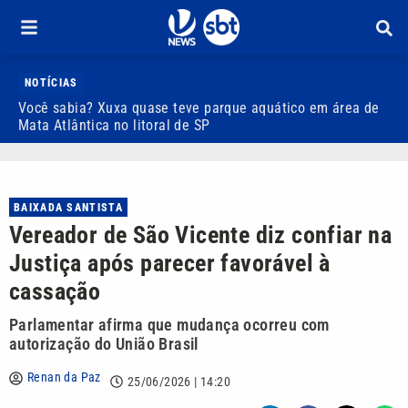
NOTÍCIAS
Você sabia? Xuxa quase teve parque aquático em área de
S
Mata Atlântica no litoral de SP
C
BAIXADA SANTISTA
Vereador de São Vicente diz confiar na
Justiça após parecer favorável à
cassação
Parlamentar afirma que mudança ocorreu com
autorização do União Brasil
Renan da Paz
25/06/2026 | 14:20