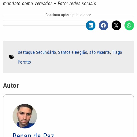
mandato como vereador – Foto: redes sociais
Continua após a publicidade
Destaque Secundário
,
Santos e Região
,
são vicente
,
Tiago
Peretto
Autor
Renan da Paz