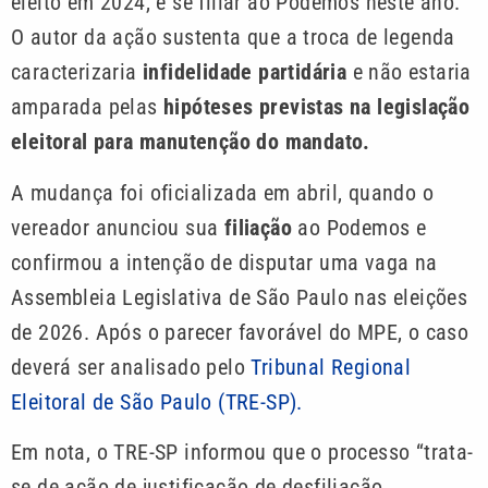
eleito em 2024, e se filiar ao Podemos neste ano.
O autor da ação sustenta que a troca de legenda
caracterizaria
infidelidade partidária
e não estaria
amparada pelas
hipóteses previstas na legislação
eleitoral para manutenção do mandato.
A mudança foi oficializada em abril, quando o
vereador anunciou sua
filiação
ao Podemos e
confirmou a intenção de disputar uma vaga na
Assembleia Legislativa de São Paulo nas eleições
de 2026. Após o parecer favorável do MPE, o caso
deverá ser analisado pelo
Tribunal Regional
Eleitoral de São Paulo (TRE-SP).
Em nota, o TRE-SP informou que o processo “trata-
se de ação de justificação de desfiliação