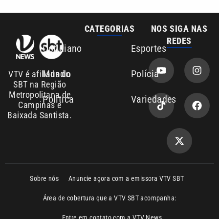
Sobre nós
Anuncie agora com a emissora VTV SBT
Área de cobertura que a VTV SBT acompanha:
Entre em contato com a VTV News
Copyright © 2026. Todos os direitos
Política de privacidade
reservados | Empresa de Comunicação PRM
Ltda – CNPJ: 01.773.119.0001-60