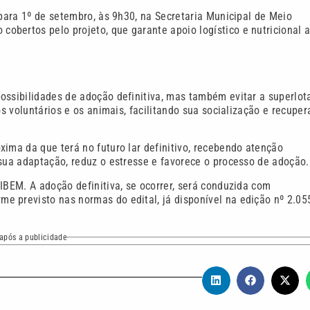
 para 1º de setembro, às 9h30, na Secretaria Municipal de Meio
bertos pelo projeto, que garante apoio logístico e nutricional 
ossibilidades de adoção definitiva, mas também evitar a superlot
os voluntários e os animais, facilitando sua socialização e recupe
xima da que terá no futuro lar definitivo, recebendo atenção
 sua adaptação, reduz o estresse e favorece o processo de adoção.
IBEM. A adoção definitiva, se ocorrer, será conduzida com
e previsto nas normas do edital, já disponível na edição nº 2.05
após a publicidade