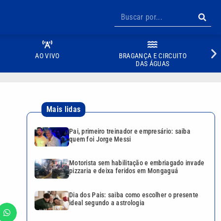
AO VIVO
BRAGANÇA E CIRCUITO
DAS ÁGUAS
Mais lidas
a
Pai, primeiro treinador e empresário: saiba
quem foi Jorge Messi
Motorista sem habilitação e embriagado invade
pizzaria e deixa feridos em Mongaguá
Dia dos Pais: saiba como escolher o presente
ideal segundo a astrologia