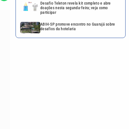
Desafio Teleton revela kit completo e abre
doações nesta segunda-feira; veja como
participar
ABIH-SP promove encontro no Guarujá sobre
desafios da hotelaria