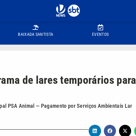
BAIXADA SANTISTA
EVENTOS
rama de lares temporários par
cipal PSA Animal — Pagamento por Serviços Ambientais Lar