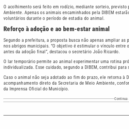
O acolhimento será feito em rodízio, mediante sorteio, previsto
Ambiente. Apenas os animais encaminhados pela DIBEM estarão co
voluntários durante o período de estadia do animal.
Reforço à adoção e ao bem-estar animal
Segundo a prefeitura, a proposta busca não apenas ampliar as p
nos abrigos municipais. “O objetivo é estimular o vínculo entre 
antes da adoção final”, destacou o secretário João Ricardo.
O lar temporário permite ao animal experimentar uma rotina pró
individualizada. Esse cuidado, segundo a DIBEM, contribui para
Caso o animal não seja adotado ao fim do prazo, ele retorna à D
acompanhamento direto da Secretaria de Meio Ambiente, conform
da Imprensa Oficial do Município.
Continua 