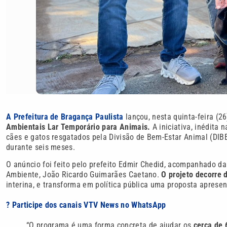
A Prefeitura de Bragança Paulista
lançou, nesta quinta-feira (26
Ambientais Lar Temporário para Animais.
A iniciativa, inédita
cães e gatos resgatados pela Divisão de Bem-Estar Animal (DIB
durante seis meses.
O anúncio foi feito pelo prefeito Edmir Chedid, acompanhado da
Ambiente, João Ricardo Guimarães Caetano.
O projeto decorre 
interina, e transforma em política pública uma proposta aprese
? Participe dos canais VTV News no WhatsApp
“O programa é uma forma concreta de ajudar os
cerca de 