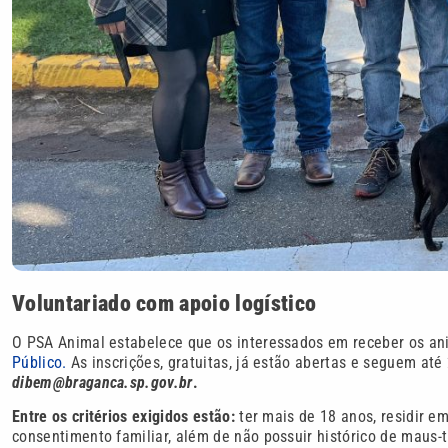
Voluntariado com apoio logístico
O PSA Animal estabelece que os interessados em receber os ani
Público.
As inscrições, gratuitas, já estão abertas e seguem at
dibem@braganca.sp.gov.br
.
Entre os critérios exigidos estão:
ter mais de 18 anos, residir e
consentimento familiar, além de não possuir histórico de maus-t