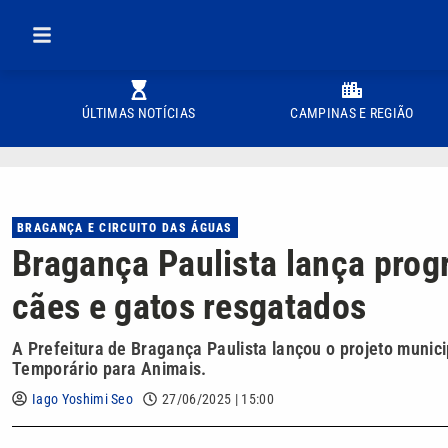
ÚLTIMAS NOTÍCIAS
CAMPINAS E REGIÃO
BRAGANÇA E CIRCUITO DAS ÁGUAS
Bragança Paulista lança prog
cães e gatos resgatados
A Prefeitura de Bragança Paulista lançou o projeto muni
Temporário para Animais.
Iago Yoshimi Seo
27/06/2025 | 15:00