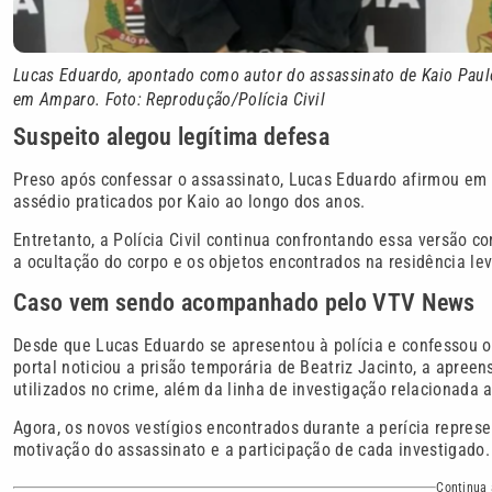
Lucas Eduardo, apontado como autor do assassinato de Kaio Paulo 
em Amparo. Foto: Reprodução/Polícia Civil
Suspeito alegou legítima defesa
Preso após confessar o assassinato, Lucas Eduardo afirmou em 
assédio praticados por Kaio ao longo dos anos.
Entretanto, a Polícia Civil continua confrontando essa versão c
a ocultação do corpo e os objetos encontrados na residência le
Caso vem sendo acompanhado pelo VTV News
Desde que Lucas Eduardo se apresentou à polícia e confessou 
portal noticiou a prisão temporária de Beatriz Jacinto, a apree
utilizados no crime, além da linha de investigação relacionada a 
Agora, os novos vestígios encontrados durante a perícia repre
motivação do assassinato e a participação de cada investigado.
Continua 