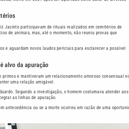
térios
 Jacinto participavam de rituais realizados em cemitérios de
ícios de animais, mas, até o momento, não reuniu provas que
os e aguardam novos laudos periciais para esclarecer a possível
é alvo da apuração
eram primos e mantiveram um relacionamento amoroso consensual n
anter uma relação amigável.
Eduardo. Segundo a investigação, o homem costumava atender aos
egrar as linhas de apuração.
e com antecedência ou se a morte ocorreu em razão de uma oportun