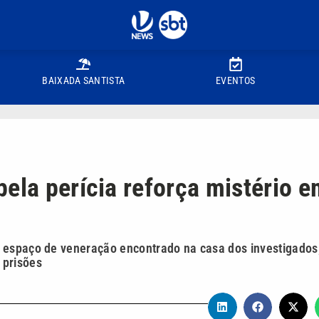
BAIXADA SANTISTA
EVENTOS
ela perícia reforça mistério 
 espaço de veneração encontrado na casa dos investigados
 prisões