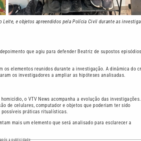
Leite, e objetos apreendidos pela Polícia Civil durante as investig
depoimento que agiu para defender Beatriz de supostos episódio
om os elementos reunidos durante a investigação. A dinâmica do c
varam os investigadores a ampliar as hipóteses analisadas.
o homicídio, o VTV News acompanha a evolução das investigações.
nsão de celulares, computador e objetos que poderiam ter sido
possíveis práticas ritualísticas.
sentam mais um elemento que será analisado para esclarecer a
após a publicidade