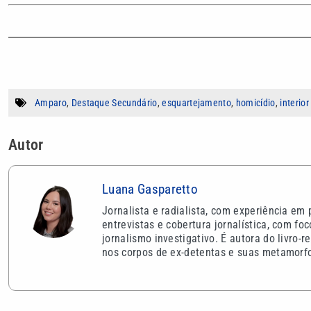
Amparo
,
Destaque Secundário
,
esquartejamento
,
homicídio
,
interior
Autor
Luana Gasparetto
Jornalista e radialista, com experiência em
entrevistas e cobertura jornalística, com fo
jornalismo investigativo. É autora do livro
nos corpos de ex-detentas e suas metamorf