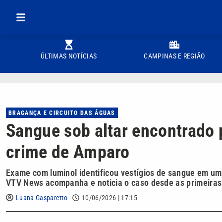
ÚLTIMAS NOTÍCIAS
CAMPINAS E REGIÃO
BRAGANÇA E CIRCUITO DAS ÁGUAS
Sangue sob altar encontrado p
crime de Amparo
Exame com luminol identificou vestígios de sangue em um
VTV News acompanha e noticia o caso desde as primeiras
Luana Gasparetto
10/06/2026 | 17:15