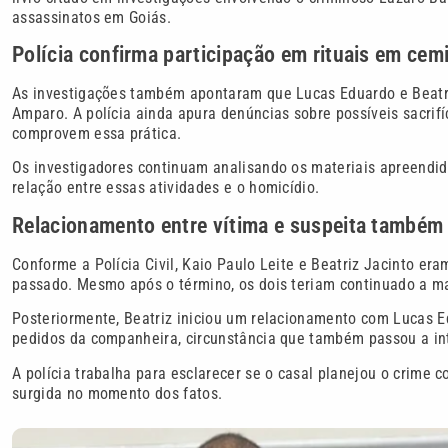
assassinatos em Goiás.
Polícia confirma participação em rituais em cemi
As investigações também apontaram que Lucas Eduardo e Beatriz
Amparo. A polícia ainda apura denúncias sobre possíveis sacrif
comprovem essa prática.
Os investigadores continuam analisando os materiais apreendid
relação entre essas atividades e o homicídio.
Relacionamento entre vítima e suspeita também 
Conforme a Polícia Civil, Kaio Paulo Leite e Beatriz Jacinto 
passado. Mesmo após o término, os dois teriam continuado a m
Posteriormente, Beatriz iniciou um relacionamento com Lucas 
pedidos da companheira, circunstância que também passou a int
A polícia trabalha para esclarecer se o casal planejou o crim
surgida no momento dos fatos.