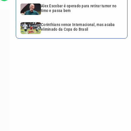
Alex Escobar é operado para retirar tumor no
timo e passa bem
Corinthians vence Internacional, mas acaba
eliminado da Copa do Brasil