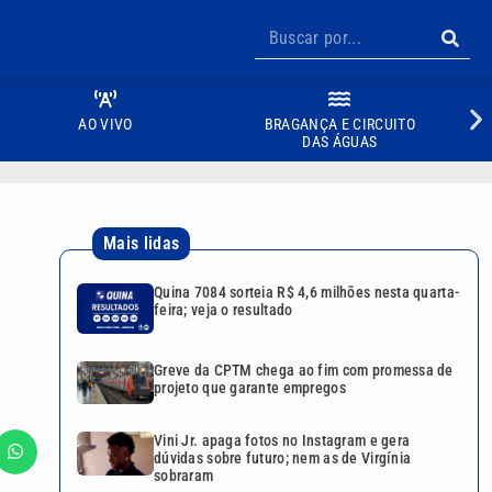
AO VIVO
BRAGANÇA E CIRCUITO
DAS ÁGUAS
Mais lidas
Quina 7084 sorteia R$ 4,6 milhões nesta quarta-
feira; veja o resultado
Greve da CPTM chega ao fim com promessa de
projeto que garante empregos
Vini Jr. apaga fotos no Instagram e gera
dúvidas sobre futuro; nem as de Virgínia
sobraram