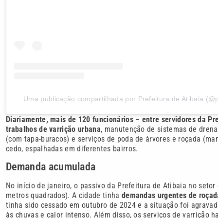
Uma publicação compartilhada por Prefeitura de Atibaia (@p
Diariamente, mais de 120 funcionários – entre servidores da Pre
trabalhos de varrição urbana
, manutenção de sistemas de dren
(com tapa-buracos) e serviços de poda de árvores e roçada (
cedo, espalhadas em diferentes bairros.
Demanda acumulada
No início de janeiro, o passivo da Prefeitura de Atibaia no set
metros quadrados). A cidade tinha
demandas urgentes de roçad
tinha sido cessado em outubro de 2024 e a situação foi agrava
às chuvas e calor intenso. Além disso, os serviços de varriçã