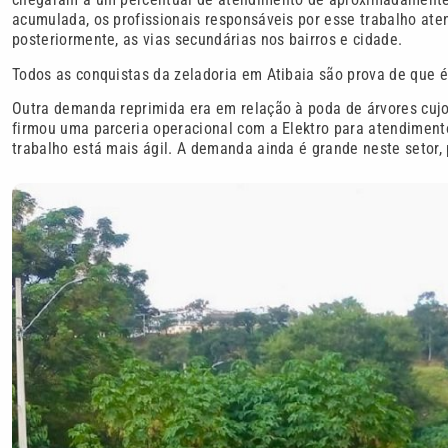
acumulada, os profissionais responsáveis por esse trabalho aten
posteriormente, as vias secundárias nos bairros e cidade.
Todos as conquistas da zeladoria em Atibaia são prova de que é
Outra demanda reprimida era em relação à poda de árvores cujos
firmou uma parceria operacional com a Elektro para atendiment
trabalho está mais ágil. A demanda ainda é grande neste setor,