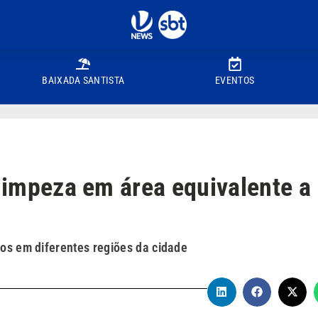
BAIXADA SANTISTA
EVENTOS
 limpeza em área equivalente a
hos em diferentes regiões da cidade