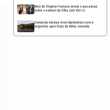
Mãe de Virginia Fonseca revela o que pensa
sobre o namoro da filha com Vini Jr.
Itamaraty rebaixa nível diplomático com a
Argentina após falas de Milei; entenda