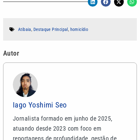
Atibaia
,
Destaque Principal
,
homicídio
Autor
Iago Yoshimi Seo
Jornalista formado em junho de 2025,
atuando desde 2023 com foco em
reportagens de profundidade, gestão de