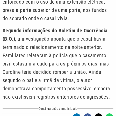
enforcado com o uso de uma extensão elétrica,
presa à parte superior de uma porta, nos fundos
do sobrado onde o casal vivia.
Segundo informações do Boletim de Ocorrência
(B.O.)
, a investigação aponta que o casal havia
terminado o relacionamento na noite anterior.
Familiares relataram à polícia que o casamento
civil estava marcado para os próximos dias, mas
Caroline teria decidido romper a união. Ainda
segundo o pai e a irmã da vítima, o autor
demonstrava comportamento possessivo, embora
não existissem registros anteriores de agressões.
Continua após a publicidade