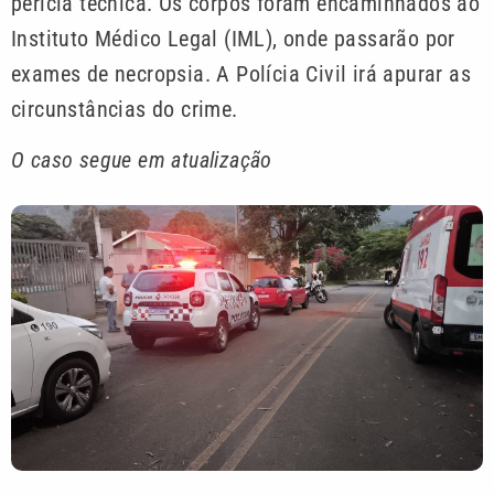
perícia técnica. Os corpos foram encaminhados ao
Instituto Médico Legal (IML), onde passarão por
exames de necropsia. A Polícia Civil irá apurar as
circunstâncias do crime.
O caso segue em atualização