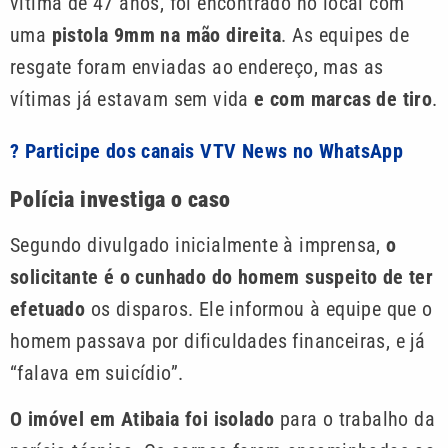
vítima de 47 anos, foi encontrado no local com
uma
pistola 9mm na mão direita
. As equipes de
resgate foram enviadas ao endereço, mas as
vítimas já estavam sem vida
e com marcas de tiro
.
? Participe dos canais VTV News no WhatsApp
Polícia investiga o caso
Segundo divulgado inicialmente à imprensa,
o
solicitante é o cunhado do homem suspeito de ter
efetuado
os disparos. Ele informou à equipe que o
homem passava por dificuldades financeiras, e já
“falava em suicídio”.
O imóvel em Atibaia foi isolado
para o trabalho da