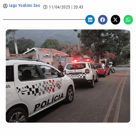
Iago Yoshimi Seo
11/04/2025 | 20:43