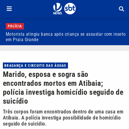
POLÍCIA
Motorista atingiu banca após criança se assustar com inseto
O
em Praia Grande
d
BRAGANÇA E CIRCUITO DAS ÁGUAS
Marido, esposa e sogra são
encontrados mortos em Atibaia;
polícia investiga homicídio seguido de
suicídio
Três corpos foram encontrados dentro de uma casa em
Atibaia. A polícia investiga possibilidade de homicídio
seguido de suicídio.