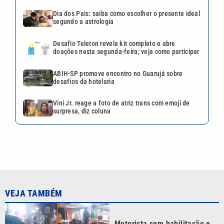
Dia dos Pais: saiba como escolher o presente ideal
segundo a astrologia
Desafio Teleton revela kit completo e abre
doações nesta segunda-feira; veja como participar
ABIH-SP promove encontro no Guarujá sobre
desafios da hotelaria
Vini Jr. reage a foto de atriz trans com emoji de
surpresa, diz coluna
VEJA TAMBÉM
Motorista sem habilitação e
embriagado invade pizzaria e
deixa feridos em Mongaguá