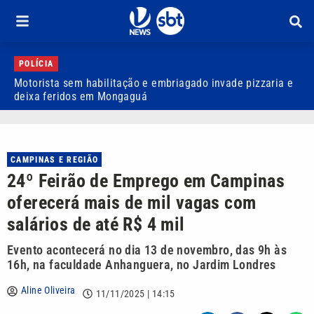
POLÍCIA
Motorista sem habilitação e embriagado invade pizzaria e
D
deixa feridos em Mongaguá
a
CAMPINAS E REGIÃO
24º Feirão de Emprego em Campinas
oferecerá mais de mil vagas com
salários de até R$ 4 mil
Evento acontecerá no dia 13 de novembro, das 9h às
16h, na faculdade Anhanguera, no Jardim Londres
Aline Oliveira
11/11/2025 | 14:15