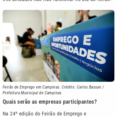
Feirão de Emprego em Campinas. Crédito: Carlos Bassan /
Prefeitura Municipal de Campinas
Quais serão as empresas participantes?
Na 24º edição do Feirão de Emprego e